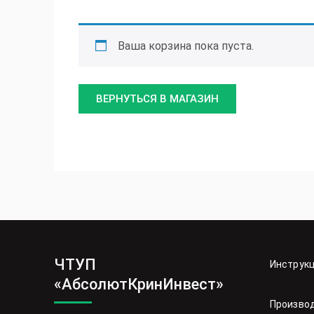
Ваша корзина пока пуста.
ВЕРНУТЬСЯ В МАГАЗИН
ЧТУП
Инструк
«АбсолютКринИнвест»
Произво