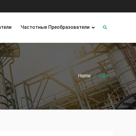
атели
Частотные Преобразователи
Home
Cart