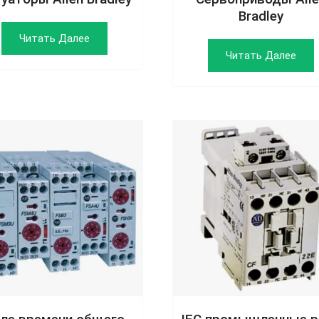
Bradley
Читать Далее
Читать Далее