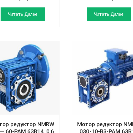
Читать Далее
Читать Далее
тор редуктор NMRW
Мотор редуктор N
 — 60-РАМ 63В14, 0,6
030-10-B3-РАМ 63В