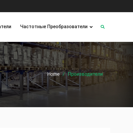
атели
Частотные Преобразователи
Home
Производители