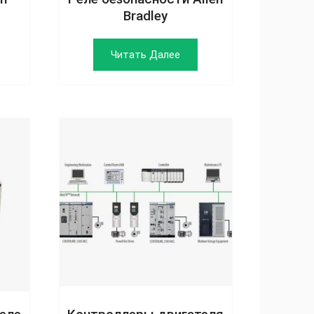
Bradley
Читать Далее