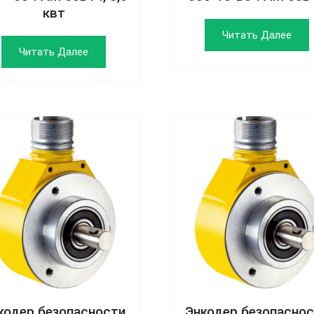
квт
Читать Далее
Читать Далее
кодер безопасности
Энкодер безопасно