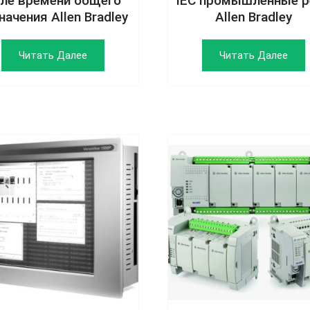
ле времени общего
IEC промышленные р
начения Allen Bradley
Allen Bradley
Читать Далее
Читать Далее