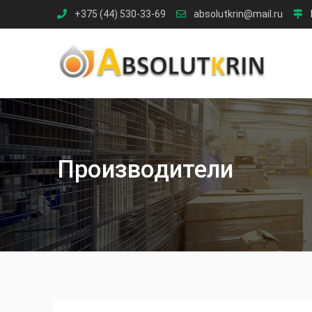
Skip
+375 (44) 530-33-69
absolutkrin@mail.ru
to
content
Производители