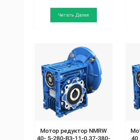
Читать Далее
Мотор редуктор NMRW
Мо
40- 5-280-B3-11-0.37-380-
40