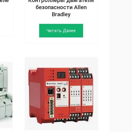
еле
Контроллеры двигателя
безопасности Allen
Bradley
Читать Далее