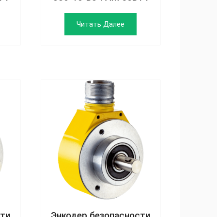
Читать Далее
сти
Энкодер безопасности