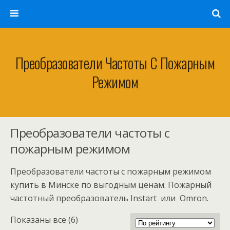
Преобразователи Частоты С Пожарным
Режимом
Преобразователи частоты с
пожарным режимом
Преобразователи частоты с пожарным режимом
купить в Минске по выгодным ценам. Пожарный
частотный преобразователь Instart или Omron.
Сортировка:
Показаны все (6)