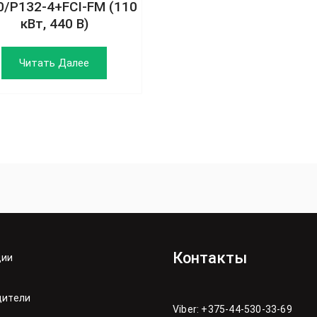
0/P132-4+FCI-FM (110
кВт, 440 В)
Читать Далее
Контакты
ции
дители
Viber: +375-44-530-33-69