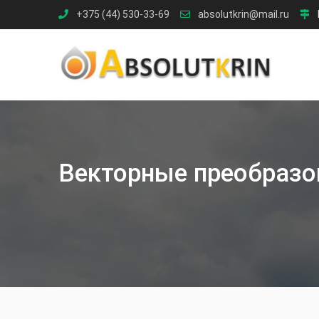
Skip
+375 (44) 530-33-69
absolutkrin@mail.ru
to
content
Векторные преобразо