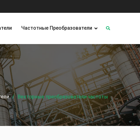
атели
Частотные Преобразователи
тели
Векторные преобразователи частоты