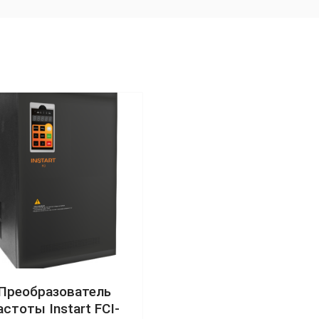
Преобразователь
астоты Instart FCI-