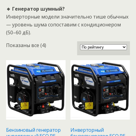
🔹 Генератор шумный?
Инверторные модели значительно тише обычных
— уровень шума сопоставим с кондиционером
(50–60 дБ).
Сортировка:
Показаны все (4)
по
рейтингу
Бензиновый генератор
Инверторный
инверторный ECO PE-
бензогенератор ECO PE-