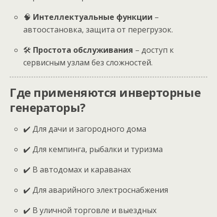
🧠
Интеллектуальные функции
–
автоостановка, защита от перегрузок.
🛠
Простота обслуживания
– доступ к
сервисным узлам без сложностей.
Где применяются инверторные
генераторы?
✔️ Для дачи и загородного дома
✔️ Для кемпинга, рыбалки и туризма
✔️ В автодомах и караванах
✔️ Для аварийного электроснабжения
✔️ В уличной торговле и выездных