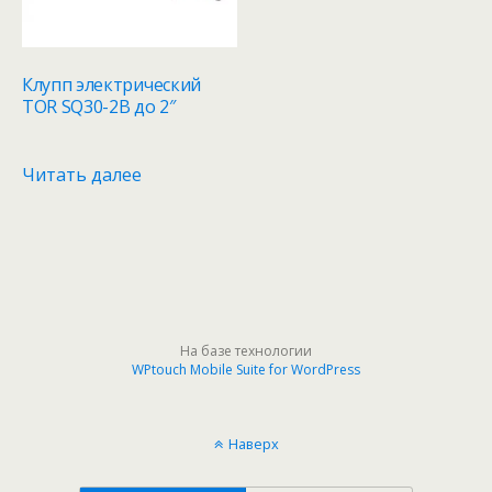
Клупп электрический
TOR SQ30-2B до 2″
Читать далее
На базе технологии
WPtouch Mobile Suite for WordPress
Наверх