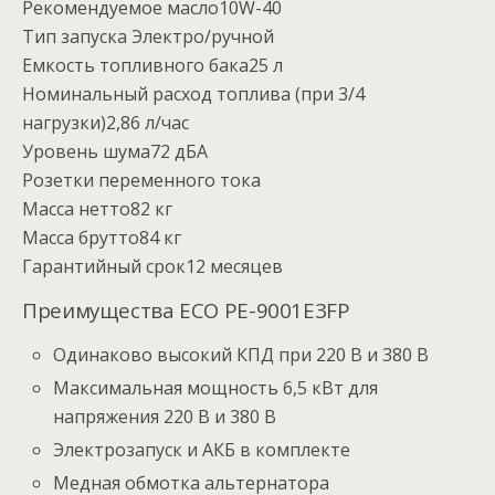
Рекомендуемое масло10W-40
Тип запуска Электро/ручной
Емкость топливного бака25 л
Номинальный расxод топлива (при 3/4
нагрузки)2,86 л/час
Уровень шума72 дБА
Розетки переменного тока
Масса нетто82 кг
Масса брутто84 кг
Гарантийный срок12 месяцев
Преимущества ECO PE-9001E3FP
Одинаково высокий КПД при 220 В и 380 В
Максимальная мощность 6,5 кВт для
напряжения 220 В и 380 В
Электрозапуск и АКБ в комплекте
Медная обмотка альтернатора