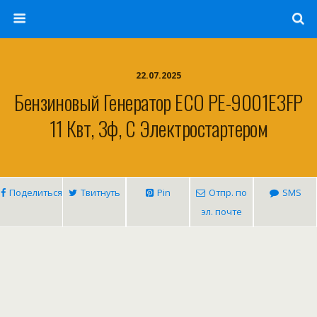
22.07.2025
Бензиновый Генератор ECO PE-9001E3FP
11 Квт, 3ф, С Электростартером
Поделиться
Твитнуть
Pin
Отпр. по
SMS
эл. почте