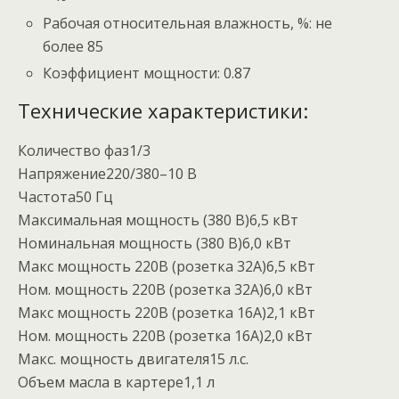
Рабочая относительная влажность, %: не
более 85
Коэффициент мощности: 0.87
Технические характеристики:
Количество фаз1/3
Напряжение220/380–10 В
Частота50 Гц
Максимальная мощность (380 В)6,5 кВт
Номинальная мощность (380 В)6,0 кВт
Макс мощность 220В (розетка 32А)6,5 кВт
Ном. мощность 220В (розетка 32А)6,0 кВт
Макс мощность 220В (розетка 16А)2,1 кВт
Ном. мощность 220В (розетка 16А)2,0 кВт
Макс. мощность двигателя15 л.с.
Объем масла в картере1,1 л