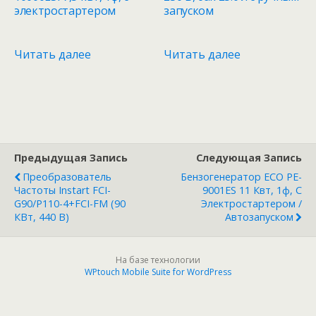
электростартером
запуском
Читать далее
Читать далее
Предыдущая Запись
Следующая Запись
Преобразователь
Бензогенератор ECO PE-
Частоты Instart FCI-
9001ES 11 Квт, 1ф, С
G90/P110-4+FCI-FM (90
Электростартером /
КВт, 440 В)
Автозапуском
На базе технологии
WPtouch Mobile Suite for WordPress