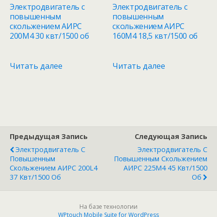
Электродвигатель с
Электродвигатель с
повышенным
повышенным
скольжением АИРС
скольжением АИРС
200М4 30 квт/1500 об
160М4 18,5 квт/1500 об
Читать далее
Читать далее
Предыдущая Запись
Следующая Запись
Электродвигатель С
Электродвигатель С
Повышенным
Повышенным Скольжением
Скольжением АИРС 200L4
АИРС 225М4 45 Квт/1500
37 Квт/1500 Об
Об
На базе технологии
WPtouch Mobile Suite for WordPress