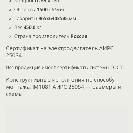
Мощность
55.0
кВт
Обороты
1500
об/мин
Габариты
965x630x545
мм
Вес
450.0
кг
Страна производитель
Россия
Сертификат на электродвигатель АИРС
250S4
Вся продукция имеет сертификаты системы ГОСТ.
Конструктивные исполнения по способу
монтажа: IM1081 АИРС 250S4 — размеры и
схема