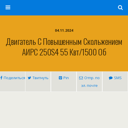
04.11.2024
Двигатель С Повышенным Скольжением
АИРС 250S4 55 Квт/1500 Об
Поделиться
Твитнуть
Pin
Отпр. по
SMS
эл. почте