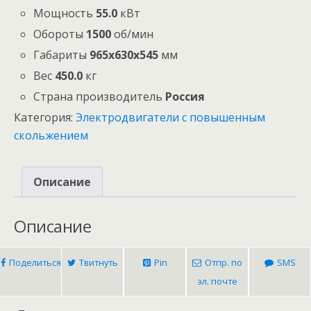
Мощность
55.0
кВт
Обороты
1500
об/мин
Габариты
965x630x545
мм
Вес
450.0
кг
Страна производитель
Россия
Категория:
Электродвигатели с повышенным
скольжением
Описание
Описание
Поделиться
Твитнуть
Pin
Отпр. по
SMS
эл. почте