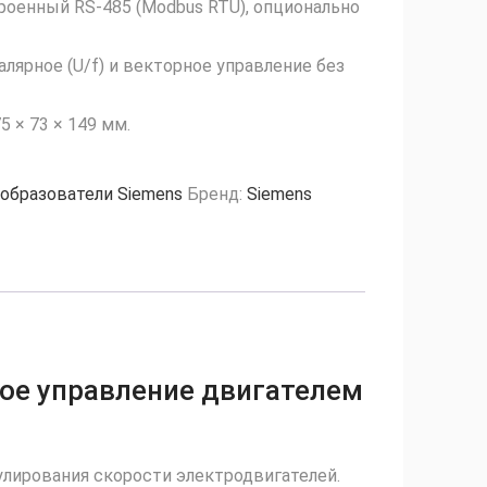
оенный RS‑485 (Modbus RTU), опционально
алярное (U/f) и векторное управление без
.
5 × 73 × 149 мм.
образователи Siemens
Бренд:
Siemens
ое управление двигателем
лирования скорости электродвигателей.