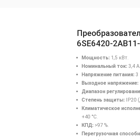
Преобразовател
6SE6420‑2AB11
Мощность:
1,5 кВт.
Номинальный ток:
3,4 А
Напряжение питания:
3 
Выходное напряжение:
Диапазон регулировани
Степень защиты:
IP20 
Климатическое исполне
+40 °C.
КПД:
>97 %.
Перегрузочная способн