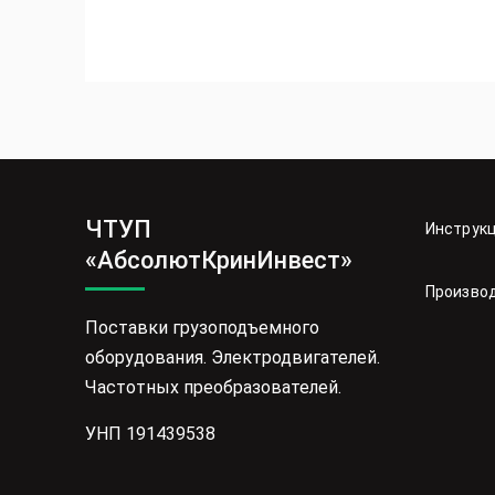
ЧТУП
Инструк
«АбсолютКринИнвест»
Произво
Поставки грузоподъемного
оборудования. Электродвигателей.
Частотных преобразователей.
УНП 191439538