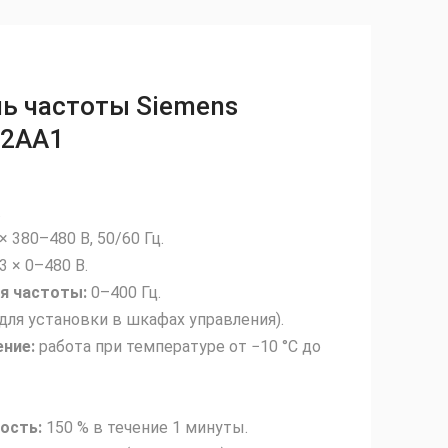
ь частоты Siemens
‑2AA1
.
× 380–480 В, 50/60 Гц.
3 × 0–480 В.
я частоты:
0–400 Гц.
(для установки в шкафах управления).
ние:
работа при температуре от −10 °C до
ость:
150 % в течение 1 минуты.