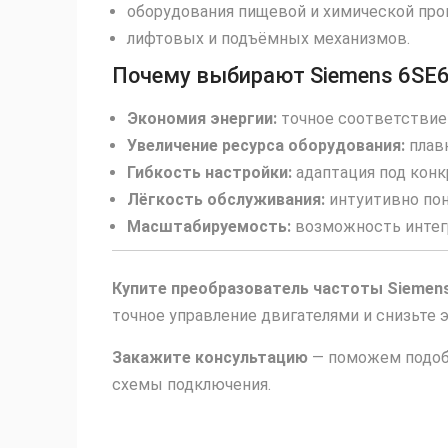
оборудования пищевой и химической пр
лифтовых и подъёмных механизмов.
Почему выбирают Siemens 6SE
Экономия энергии:
точное соответствие 
Увеличение ресурса оборудования:
плавн
Гибкость настройки:
адаптация под конк
Лёгкость обслуживания:
интуитивно пон
Масштабируемость:
возможность интегр
Купите преобразователь частоты Siemen
точное управление двигателями и снизьте 
Закажите консультацию
— поможем подобр
схемы подключения.