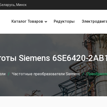
Беларусь, Минск
Каталог Товаров
Редукторы
Электродвиг
тоты Siemens 6SE6420‑2AB
ели
Частотные преобразователи Siemens
Преобразо