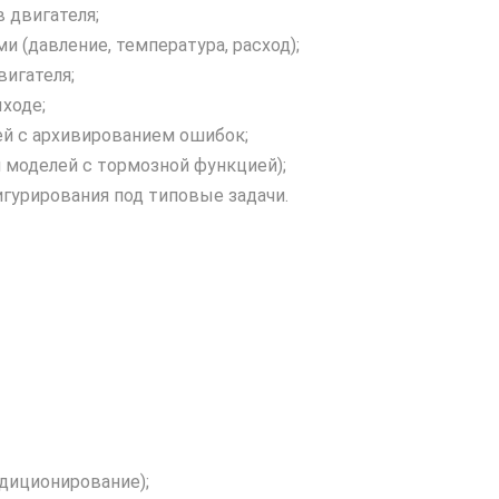
 двигателя;
 (давление, температура, расход);
игателя;
ходе;
ей с архивированием ошибок;
 моделей с тормозной функцией);
гурирования под типовые задачи.
ндиционирование);