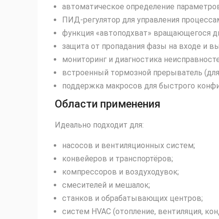
автоматическое определение параметров
ПИД‑регулятор для управления процессами
функция «автоподхват» вращающегося дв
защита от пропадания фазы на входе и вы
мониторинг и диагностика неисправност
встроенный тормозной прерыватель (для
поддержка макросов для быстрого конфи
Области применения
Идеально подходит для:
насосов и вентиляционных систем;
конвейеров и транспортёров;
компрессоров и воздуходувок;
смесителей и мешалок;
станков и обрабатывающих центров;
систем HVAC (отопление, вентиляция, ко