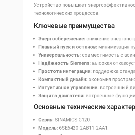
Устройство повышает энергоэффективност
технологических процессов.
Ключевые преимущества
Энергосбережение:
снижение энергопотр
Плавный пуск и останов:
минимизация пу
Универсальность:
совместимость с асин
Надёжность Siemens:
высокая отказоуст
Простота интеграции:
поддержка станда
Компактный дизайн:
экономия пространс
Интуитивное управление:
встроенный дис
Защита двигателя:
встроенные функции 
Основные технические характе
Серия:
SINAMICS G120.
Модель:
6SE6420‑2AB11‑2AA1.