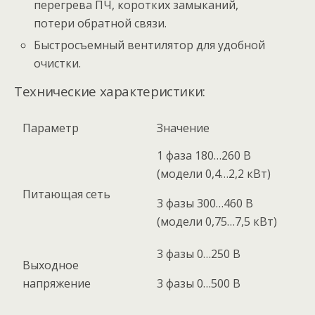
перегрева ПЧ, коротких замыканий,
потери обратной связи.
Быстросъемный вентилятор для удобной
очистки.
Технические характеристики:
Параметр
Значение
1 фаза 180…260 В
(модели 0,4…2,2 кВт)
Питающая сеть
3 фазы 300…460 В
(модели 0,75…7,5 кВт)
3 фазы 0…250 В
Выходное
напряжение
3 фазы 0…500 В