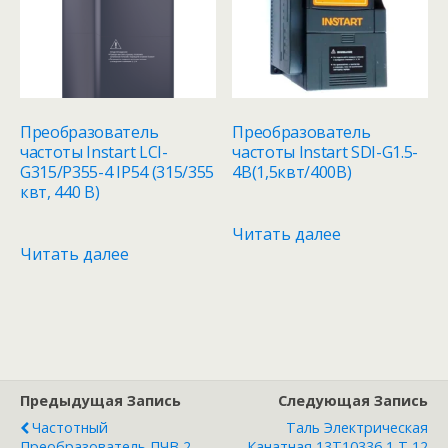
Преобразователь
Преобразователь
частоты Instart LCI-
частоты Instart SDI-G1.5-
G315/P355-4 IP54 (315/355
4B(1,5квт/400В)
квт, 440 В)
Читать далее
Читать далее
Предыдущая Запись
Следующая Запись
Частотный
Таль Электрическая
Преобразователь ПЧВ 2
Канатная 13Т10336 1 Т 12