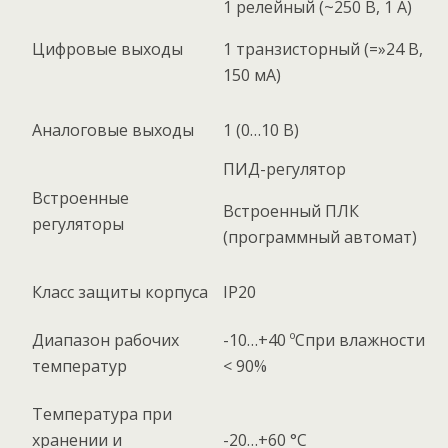
1 релейный (~250 В, 1 А)
Цифровые выходы
1 транзисторный (=»24 В,
150 мА)
Аналоговые выходы
1 (0…10 В)
ПИД-регулятор
Встроенные
Встроенный ПЛК
регуляторы
(программный автомат)
Класс защиты корпуса
IP20
Диапазон рабочих
-10…+40 ºСпри влажности
температур
< 90%
Температура при
хранении и
-20…+60 °C