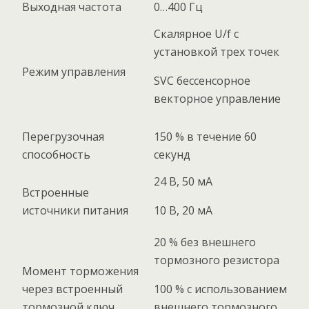
Выходная частота
0…400 Гц
Скалярное U/f с
установкой трех точек
Режим управления
SVC бессенсорное
векторное управление
Перегрузочная
150 % в течение 60
способность
секунд
24 В, 50 мА
Встроенные
источники питания
10 В, 20 мА
20 % без внешнего
тормозного резистора
Момент торможения
через встроенный
100 % с использованием
тормозной ключ
внешнего тормозного