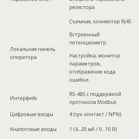
резистора
Съемная, коннектор RJ45
Встроенный
потенциометр
Локальная панель
Настройка, монитор
оператора
параметров,
отображение кода
ошибки
RS-485 с поддержкой
Интерфейс
протокола Modbus
Цифровые входы
4 (сух. контакт / NPN)
Аналоговые входы
1 (4…20 мА / 0…10 В)