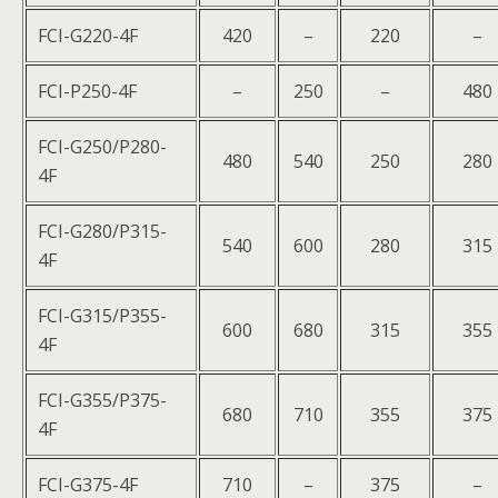
FCI-G220-4F
420
–
220
–
FCI-P250-4F
–
250
–
480
FCI-G250/P280-
480
540
250
280
4F
FCI-G280/P315-
540
600
280
315
4F
FCI-G315/P355-
600
680
315
355
4F
FCI-G355/P375-
680
710
355
375
4F
FCI-G375-4F
710
–
375
–