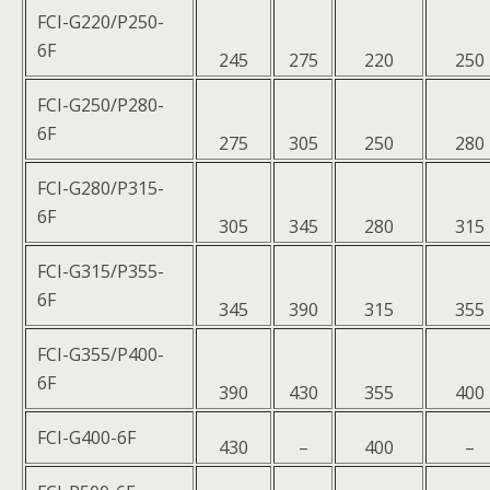
FCI-G220/P250-
6F
245
275
220
250
FCI-G250/P280-
6F
275
305
250
280
FCI-G280/P315-
6F
305
345
280
315
FCI-G315/P355-
6F
345
390
315
355
FCI-G355/P400-
6F
390
430
355
400
FCI-G400-6F
430
–
400
–