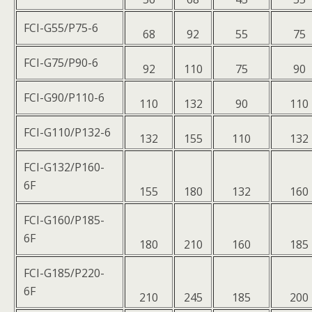
FCI-G55/P75-6
68
92
55
75
FCI-G75/P90-6
92
110
75
90
FCI-G90/P110-6
110
132
90
110
FCI-G110/P132-6
132
155
110
132
FCI-G132/P160-
6F
155
180
132
160
FCI-G160/P185-
6F
180
210
160
185
FCI-G185/P220-
6F
210
245
185
200