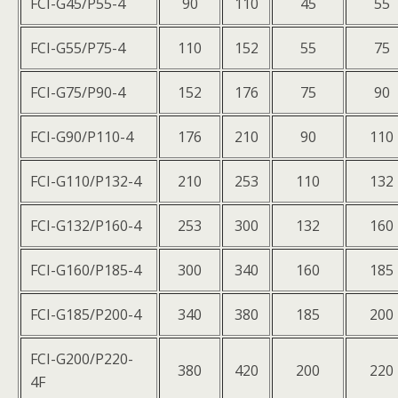
FCI-G45/P55-4
90
110
45
55
FCI-G55/P75-4
110
152
55
75
FCI-G75/P90-4
152
176
75
90
FCI-G90/P110-4
176
210
90
110
FCI-G110/P132-4
210
253
110
132
FCI-G132/P160-4
253
300
132
160
FCI-G160/P185-4
300
340
160
185
FCI-G185/P200-4
340
380
185
200
FCI-G200/P220-
380
420
200
220
4F