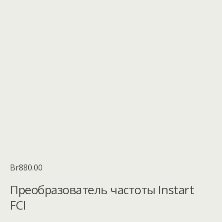
Br
880.00
Преобразователь частоты Instart
FCI