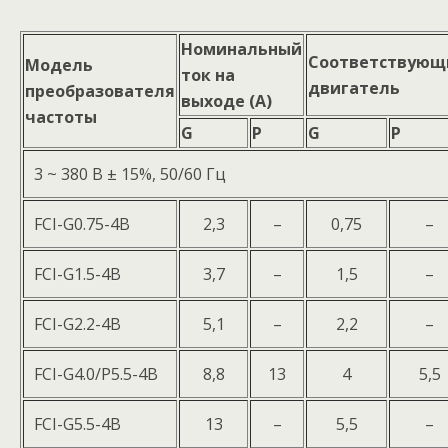
Номинальный
Соответствующ
Модель
ток на
двигатель
преобразователя
выходе (А)
частоты
G
P
G
P
3 ~ 380 В ± 15%, 50/60 Гц
FCI-G0.75-4B
2,3
–
0,75
–
FCI-G1.5-4B
3,7
–
1,5
–
FCI-G2.2-4B
5,1
–
2,2
–
FCI-G4.0/P5.5-4B
8,8
13
4
5,5
FCI-G5.5-4B
13
–
5,5
–