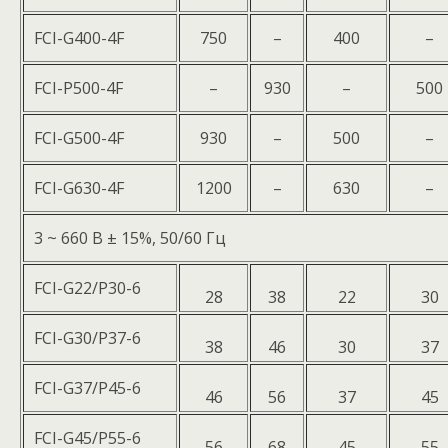
FCI-G400-4F
750
–
400
–
FCI-P500-4F
–
930
–
500
FCI-G500-4F
930
–
500
–
FCI-G630-4F
1200
–
630
–
3 ~ 660 В ± 15%, 50/60 Гц
FCI-G22/P30-6
28
38
22
30
FCI-G30/P37-6
38
46
30
37
FCI-G37/P45-6
46
56
37
45
FCI-G45/P55-6
56
68
45
55