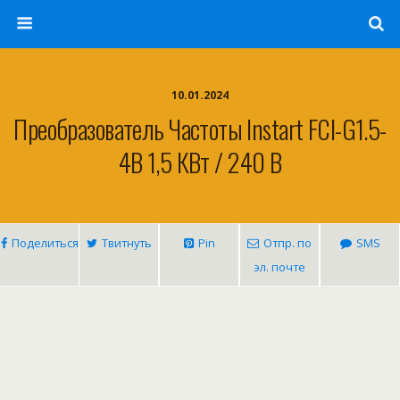
10.01.2024
Преобразователь Частоты Instart FCI-G1.5-
4B 1,5 КВт / 240 В
Поделиться
Твитнуть
Pin
Отпр. по
SMS
эл. почте