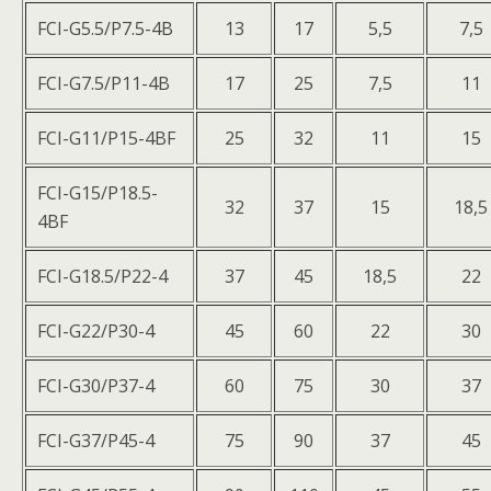
FCI-G5.5/P7.5-4B
13
17
5,5
7,5
FCI-G7.5/P11-4B
17
25
7,5
11
FCI-G11/P15-4BF
25
32
11
15
FCI-G15/P18.5-
32
37
15
18,5
4BF
FCI-G18.5/P22-4
37
45
18,5
22
FCI-G22/P30-4
45
60
22
30
FCI-G30/P37-4
60
75
30
37
FCI-G37/P45-4
75
90
37
45