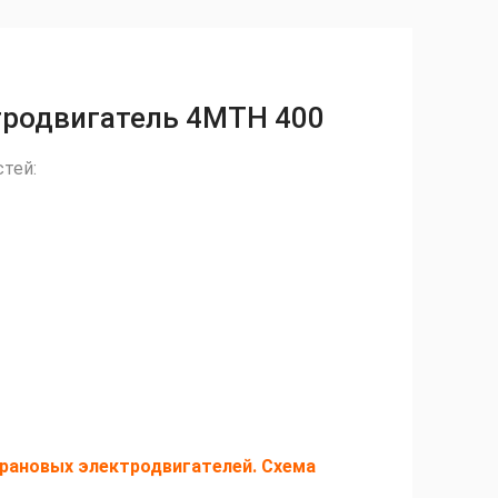
тродвигатель 4MTH 400
тей:
рановых электродвигателей. Схема