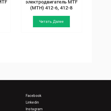
MTF
электродвигатель MTF
(MTH) 412-6, 412-8
Читать Далее
Facebook
Linkedin
Instagram