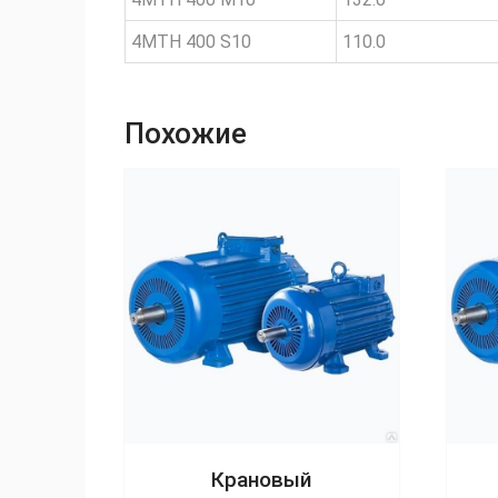
4MTH 400 S10
110.0
Похожие
Крановый