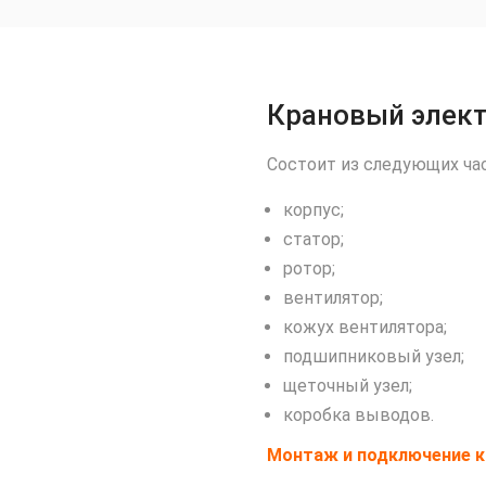
Крановый элек
Состоит из следующих час
корпус;
статор;
ротор;
вентилятор;
кожух вентилятора;
подшипниковый узел;
щеточный узел;
коробка выводов.
Монтаж и подключение к