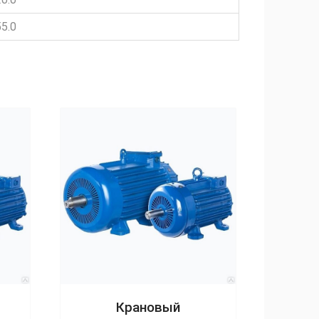
5.0
Крановый