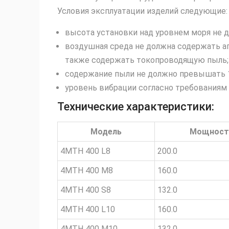
Условия эксплуатации изделий следующие:
высота установки над уровнем моря не 
воздушная среда не должна содержать аг
также содержать токопроводящую пыль;
содержание пыли не должно превышать 1
уровень вибрации согласно требованиям Г
Технические характеристики:
Модель
Мощност
4MTH 400 L8
200.0
4MTH 400 M8
160.0
4MTH 400 S8
132.0
4MTH 400 L10
160.0
4MTH 400 M10
132.0