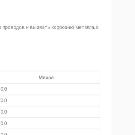
 проводов и вызвать коррозию металла, а
Масса
0.0
0.0
0.0
0.0
0.0