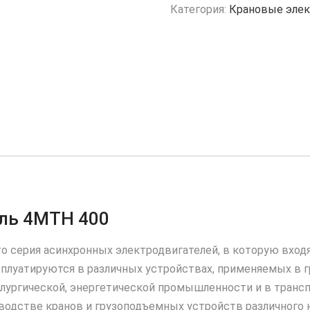
Категория:
Крановые элек
ль 4MTH 400
о серия асинхронных электродвигателей, в которую вход
плуатируются в различных устройствах, применяемых в
лургической, энергетической промышленности и в транс
дстве кранов и грузоподъемных устройств различного н