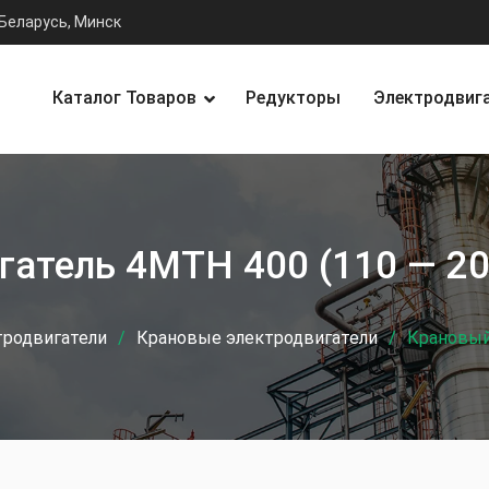
Беларусь, Минск
Каталог Товаров
Редукторы
Электродвиг
атель 4MTH 400 (110 — 20
тродвигатели
Крановые электродвигатели
Крановый