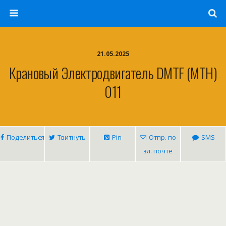
21.05.2025
Крановый Электродвигатель DMTF (MTH)
011
Поделиться
Твитнуть
Pin
Отпр. по
SMS
эл. почте