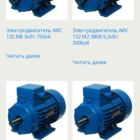
Электродвигатель АИС
Электродвигатель АИС
132 M8 3кВт 750об
132 M2 380В 9,2кВт
3000об
Читать далее
Читать далее