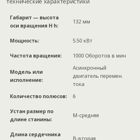
технические характеристики
Габарит — высота
132 мм
оси вращения H h:
Мощность:
5.50 кВт
Частота вращения:
1000 Оборотов в мин
Асинхронный
Модель или
двигатель перемен.
исполнение:
тока
Количество полюсов:
6
Устан размер по
M-средняя
длине станины:
Длина сердечника
B-вторая