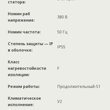
статора:
Номин раб
380 В
напряжение:
Номин частота:
50 Гц
Степень защиты — IP
IP55
в оболочке:
Класс
нагревостойкости
F
изоляции:
Режим работы:
Продолжительный-S1
Климатическое
У2
исполнение: