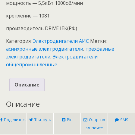
мощность — 5,5кВт 1000об/мин
крепление — 1081
производитель DRIVE IEK(РФ)
Категория:
Электродвигатели АИС
Метки:
асинхронные электродвигатели
,
трехфазные
электродвигатели
,
Электродвигатели
общепромышленные
Описание
Описание
Поделиться
Твитнуть
Pin
Отпр. по
SMS
эл. почте