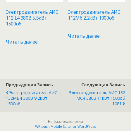
Электродвигатель АИС
Электродвигатель АИС
112 L4 380В 5,5кВт
112M6 2,2кВт 1000об
1500об
Читать далее
Читать далее
Предыдущая Запись
Следующая Запись
Электродвигатель АИС
Электродвигатель АИС 132
132MB4 380В 9,2кВт
MC4 380В 11кВт 1500об
1500об
1081
На базе технологии
WPtouch Mobile Suite for WordPress