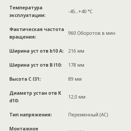
Температура
-45…+40 °C
эксплуатации:
Фактическая частота
960 Оборотов в мин
вращения:
Ширина уст отв b10 А:
216 мм
Ширина уст отв B l10:
178 мм
Высота C l31:
89 мм
Диаметр устан отв K
12,0 мм
d10:
Тип напряжения:
Переменный (AC)
Монтажное