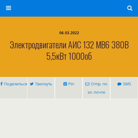
06.03.2022
Электродвигатели АИС 132 MB6 380В
5,5кВт 1000об
Поделиться
Твитнуть
Pin
Отпр. по
SMS
эл. почте