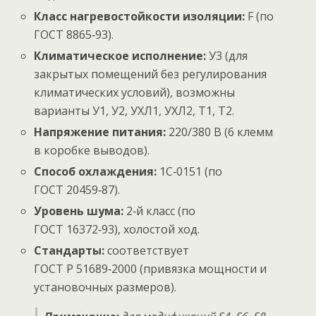
Класс нагревостойкости изоляции:
F (по
ГОСТ 8865‑93).
Климатическое исполнение:
У3 (для
закрытых помещений без регулирования
климатических условий), возможны
варианты У1, У2, УХЛ1, УХЛ2, Т1, Т2.
Напряжение питания:
220/380 В (6 клемм
в коробке выводов).
Способ охлаждения:
1С‑0151 (по
ГОСТ 20459‑87).
Уровень шума:
2‑й класс (по
ГОСТ 16372‑93), холостой ход.
Стандарты:
соответствует
ГОСТ Р 51689‑2000 (привязка мощности и
установочных размеров).