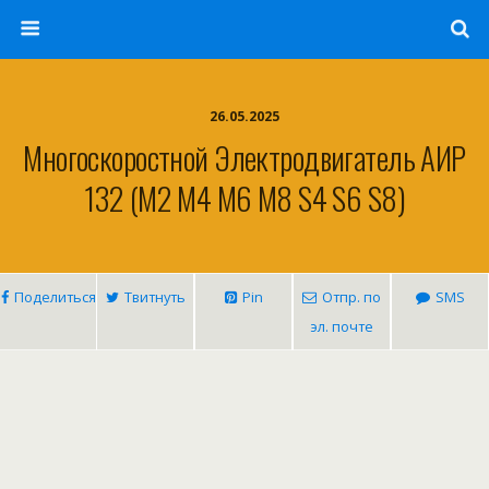
26.05.2025
Многоскоростной Электродвигатель АИР
132 (м2 М4 М6 М8 S4 S6 S8)
Поделиться
Твитнуть
Pin
Отпр. по
SMS
эл. почте