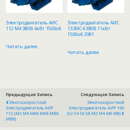
Электродвигатель АИС
Электродвигатель АИС
112 M4 380В 4кВт 1500об
132MC4 380В 11кВт
1500об 2081
Читать далее
Читать далее
Предыдущая Запись
Следующая Запись
Многоскоростной
Многоскоростной
Электродвигатель АИР
Электродвигатель АИР 160
112 (М2 М4 МА6 МА8 МВ6
(s2 S4 S6 S8 М2 М4 М6 М8)
MB8)