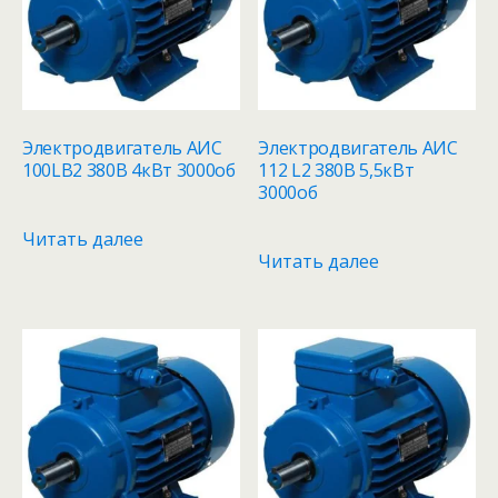
Электродвигатель АИС
Электродвигатель АИС
100LB2 380В 4кВт 3000об
112 L2 380В 5,5кВт
3000об
Читать далее
Читать далее