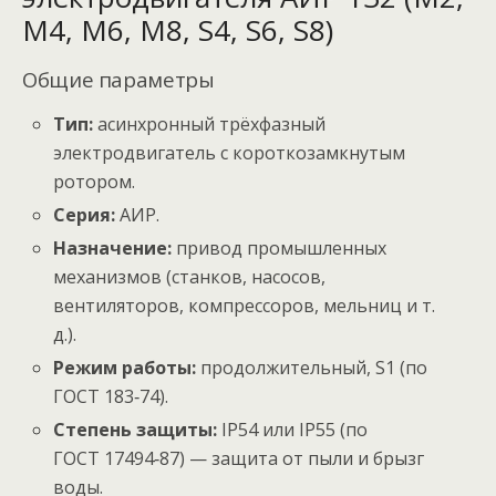
М4, М6, М8, S4, S6, S8)
Общие параметры
Тип:
асинхронный трёхфазный
электродвигатель с короткозамкнутым
ротором.
Серия:
АИР.
Назначение:
привод промышленных
механизмов (станков, насосов,
вентиляторов, компрессоров, мельниц и т.
д.).
Режим работы:
продолжительный, S1 (по
ГОСТ 183‑74).
Степень защиты:
IP54 или IP55 (по
ГОСТ 17494‑87) — защита от пыли и брызг
воды.