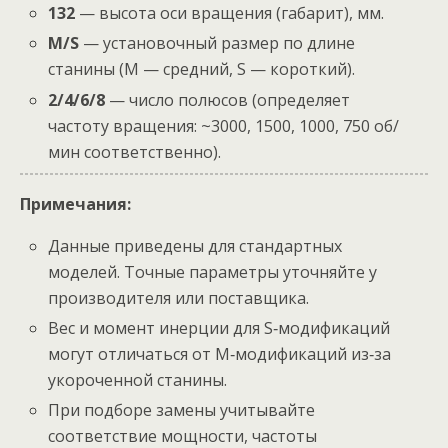
132
— высота оси вращения (габарит), мм.
M/S
— установочный размер по длине
станины (M — средний, S — короткий).
2/4/6/8
— число полюсов (определяет
частоту вращения: ~3000, 1500, 1000, 750 об/
мин соответственно).
Примечания:
Данные приведены для стандартных
моделей. Точные параметры уточняйте у
производителя или поставщика.
Вес и момент инерции для S‑модификаций
могут отличаться от М‑модификаций из‑за
укороченной станины.
При подборе замены учитывайте
соответствие мощности, частоты