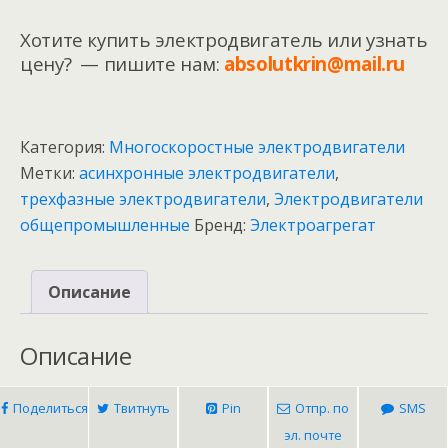
Хотите купить электродвигатель или узнать
цену? — пишите нам:
absolutkrin@mail.ru
Категория:
Многоскоростные электродвигатели
Метки:
асинхронные электродвигатели
,
трехфазные электродвигатели
,
Электродвигатели
общепромышленные
Бренд:
Электроагрегат
Описание
Описание
Поделиться
Твитнуть
Pin
Отпр. по
SMS
эл. почте