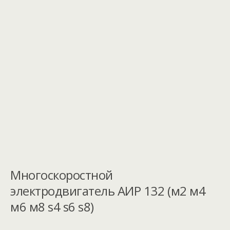
Многоскоростной
электродвигатель АИР 132 (м2 м4
м6 м8 s4 s6 s8)