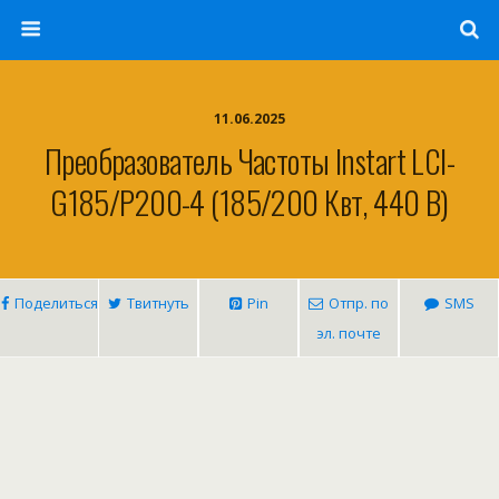
11.06.2025
Преобразователь Частоты Instart LCI-
G185/P200-4 (185/200 Квт, 440 В)
Поделиться
Твитнуть
Pin
Отпр. по
SMS
эл. почте