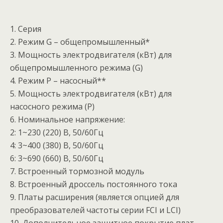
1. Серия
2. Режим G – общепромышленный*
3. Мощность электродвигателя (кВт) для
общепромышленного режима (G)
4. Режим P – насосный**
5. Мощность электродвигателя (кВт) для
насосного режима (P)
6. Номинальное напряжение:
2: 1~230 (220) В, 50/60Гц
4: 3~400 (380) В, 50/60Гц
6: 3~690 (660) В, 50/60Гц
7. Встроенный тормозной модуль
8. Встроенный дроссель постоянного тока
9. Платы расширения (является опцией для
преобразователей частоты серии FCI и LCI)