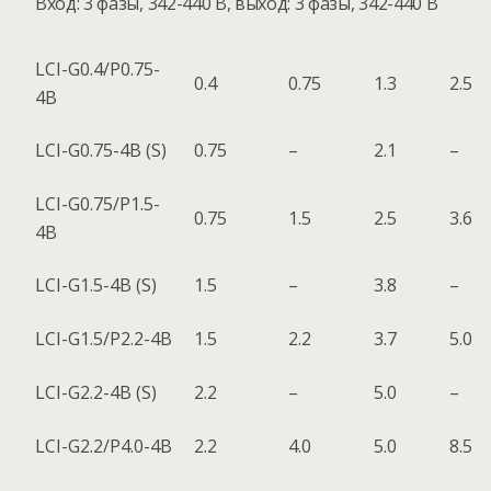
Вход: 3 фазы, 342-440 В, выход: 3 фазы, 342-440 В
LCI-G0.4/P0.75-
0.4
0.75
1.3
2.5
4B
LCI-G0.75-4B (S)
0.75
–
2.1
–
LCI-G0.75/P1.5-
0.75
1.5
2.5
3.6
4B
LCI-G1.5-4B (S)
1.5
–
3.8
–
LCI-G1.5/P2.2-4B
1.5
2.2
3.7
5.0
LCI-G2.2-4B (S)
2.2
–
5.0
–
LCI-G2.2/P4.0-4B
2.2
4.0
5.0
8.5