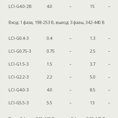
LCI-G4.0-2B
4.0
–
15
–
Вход: 1 фаза, 198-253 В, выход: 3 фазы, 342-440 В
LCI-G0.4-3
0.4
–
1.3
–
LCI-G0.75-3
0.75
–
2.5
–
LCI-G1.5-3
1.5
–
3.7
–
LCI-G2.2-3
2.2
–
5.0
–
LCI-G4.0-3
4.0
–
8.5
–
LCI-G5.5-3
5.5
–
13
–