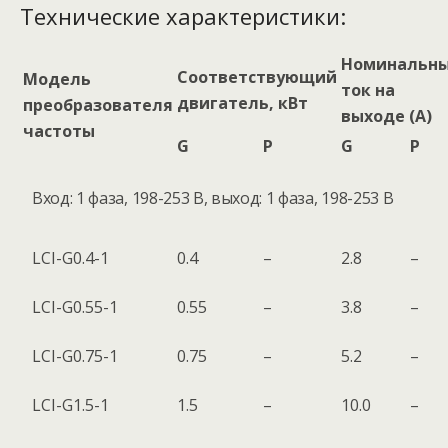
Технические характеристики:
Номинальн
Соответствующий
Модель
ток на
двигатель, кВт
преобразователя
выходе (А)
частоты
G
P
G
P
Вход: 1 фаза, 198-253 В, выход: 1 фаза, 198-253 В
LCI-G0.4-1
0.4
–
2.8
–
LCI-G0.55-1
0.55
–
3.8
–
LCI-G0.75-1
0.75
–
5.2
–
LCI-G1.5-1
1.5
–
10.0
–