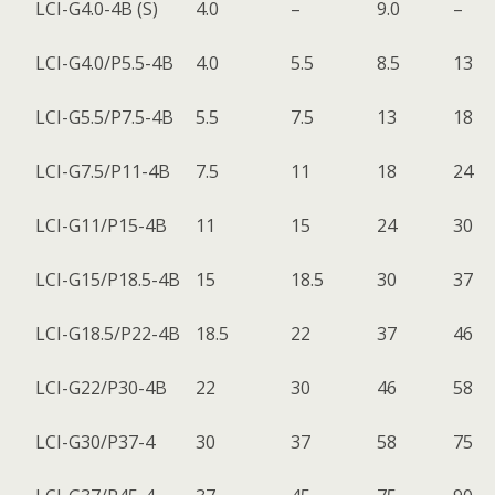
LCI-G4.0-4B (S)
4.0
–
9.0
–
LCI-G4.0/P5.5-4B
4.0
5.5
8.5
13
LCI-G5.5/P7.5-4B
5.5
7.5
13
18
LCI-G7.5/P11-4B
7.5
11
18
24
LCI-G11/P15-4B
11
15
24
30
LCI-G15/P18.5-4B
15
18.5
30
37
LCI-G18.5/P22-4B
18.5
22
37
46
LCI-G22/P30-4B
22
30
46
58
LCI-G30/P37-4
30
37
58
75