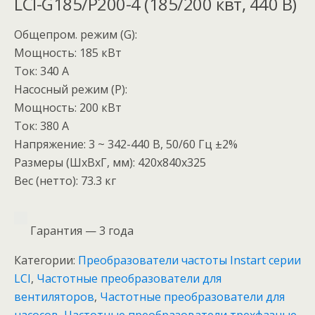
LCI-G185/P200-4 (185/200 квт, 440 В)
Общепром. режим (G):
Мощность: 185 кВт
Ток: 340 А
Насосный режим (P):
Мощность: 200 кВт
Ток: 380 А
Напряжение: 3 ~ 342-440 В, 50/60 Гц ±2%
Размеры (ШхВхГ, мм): 420x840x325
Вес (нетто): 73.3 кг
Гарантия — 3 года
Категории:
Преобразователи частоты Instart серии
LCI
,
Частотные преобразователи для
вентиляторов
,
Частотные преобразователи для
насосов
,
Частотные преобразователи трехфазные