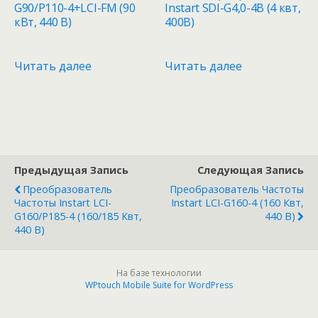
G90/P110-4+LCI-FM (90
Instart SDI-G4,0-4B (4 квт,
кВт, 440 В)
400В)
Читать далее
Читать далее
Предыдущая Запись
Следующая Запись
Преобразователь
Преобразователь Частоты
Частоты Instart LCI-
Instart LCI-G160-4 (160 Квт,
G160/P185-4 (160/185 Квт,
440 В)
440 В)
На базе технологии
WPtouch Mobile Suite for WordPress