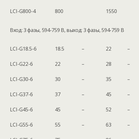
LCI-G800-4
800
1550
Вход: 3 фазы, 594-759 В, выход: 3 фазы, 594-759 В
LCI-G18.5-6
18.5
–
22
–
LCI-G22-6
22
–
28
–
LCI-G30-6
30
–
35
–
LCI-G37-6
37
–
45
–
LCI-G45-6
45
–
52
–
LCI-G55-6
55
–
63
–