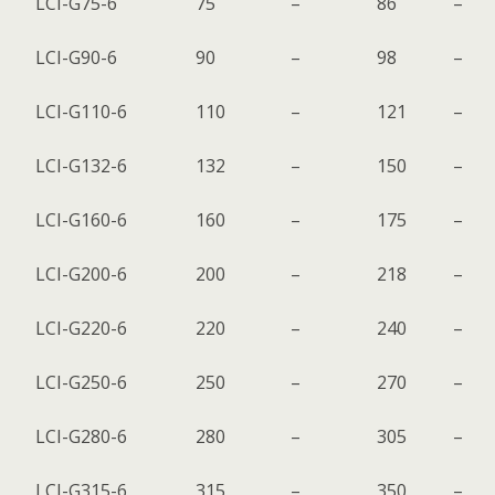
LCI-G75-6
75
–
86
–
LCI-G90-6
90
–
98
–
LCI-G110-6
110
–
121
–
LCI-G132-6
132
–
150
–
LCI-G160-6
160
–
175
–
LCI-G200-6
200
–
218
–
LCI-G220-6
220
–
240
–
LCI-G250-6
250
–
270
–
LCI-G280-6
280
–
305
–
LCI-G315-6
315
–
350
–