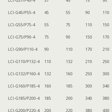
LCI-G37/P45-4
37
45
75
90
LCI-G45/P55-4
45
55
90
110
LCI-G55/P75-4
55
75
110
150
LCI-G75/P90-4
75
90
150
170
LCI-G90/P110-4
90
110
170
210
LCI-G110/P132-4
110
132
210
250
LCI-G132/P160-4
132
160
250
300
LCI-G160/P185-4
160
185
300
340
LCI-G185/P200-4
185
200
340
380
LCI-G200/P220-4
200
220
380
430