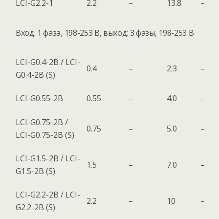
LCI-G2.2-1
2.2
–
13.8
–
Вход: 1 фаза, 198-253 В, выход: 3 фазы, 198-253 В
LCI-G0.4-2B / LCI-
0.4
–
2.3
–
G0.4-2B (S)
LCI-G0.55-2B
0.55
–
4.0
–
LCI-G0.75-2B /
0.75
–
5.0
–
LCI-G0.75-2B (S)
LCI-G1.5-2B / LCI-
1.5
–
7.0
–
G1.5-2B (S)
LCI-G2.2-2B / LCI-
2.2
–
10
–
G2.2-2B (S)