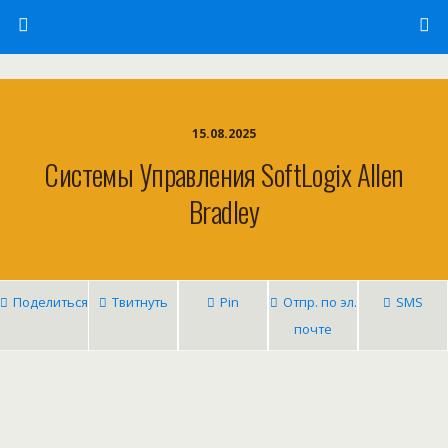
15.08.2025
Системы Управления SoftLogix Allen
Bradley
Поделиться
Твитнуть
Pin
Отпр. по эл.
SMS
почте