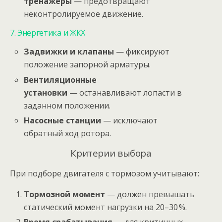
тренажёры
— предотвращают
неконтролируемое движение.
7. Энергетика и ЖКХ
Задвижки и клапаны
— фиксируют
положение запорной арматуры.
Вентиляционные
установки
— останавливают лопасти в
заданном положении.
Насосные станции
— исключают
обратный ход ротора.
Критерии выбора
При подборе двигателя с тормозом учитывают:
Тормозной момент
— должен превышать
статический момент нагрузки на 20–30 %.
Время срабатывания
— для критичных