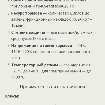
приложений требуется
t
сраб​≤0,1 с.
Ресурс тормоза
— количество циклов до
замены фрикционных накладок (обычно 1–
10 млн).
Степень защиты
— для пыльных/влажных
сред нужен IP55 и выше.
Напряжение питания тормоза
— 24 В,
110 В, 220 В переменного или постоянного
тока.
Температурный режим
— стандартно от
−20 °C до +40 °C, для спецприменений — до
+100 °C.
Преимущества и ограничения
Плюсы: