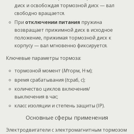
диск и освобождая тормозной диск — вал
свободно вращается.
При
отключении питания
пружина
возвращает прижимной диск в исходное
положение, прижимая тормозной диск к
корпусу — вал мгновенно фиксируется.
Ключевые параметры тормоза:
тормозной момент (
M
торм​, Н·м);
время срабатывания (
t
сраб​, с);
количество циклов включения/
выключения в час;
класс изоляции и степень защиты (IP).
Основные сферы применения
Электродвигатели с электромагнитным тормозом