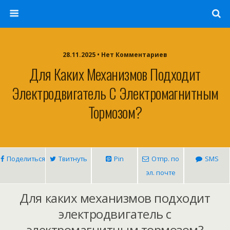
28.11.2025 • Нет Комментариев
Для Каких Механизмов Подходит
Электродвигатель С Электромагнитным
Тормозом?
Поделиться
Твитнуть
Pin
Отпр. по
SMS
эл. почте
Для каких механизмов подходит
электродвигатель с
электромагнитным тормозом?