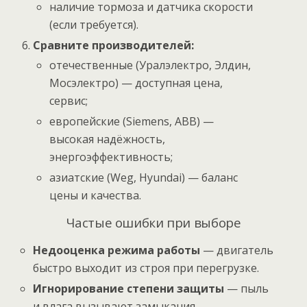
наличие тормоза и датчика скорости
(если требуется).
Сравните производителей:
отечественные (Уралэлектро, Элдин,
Мосэлектро) — доступная цена,
сервис;
европейские (Siemens, ABB) —
высокая надёжность,
энергоэффективность;
азиатские (Weg, Hyundai) — баланс
цены и качества.
Частые ошибки при выборе
Недооценка режима работы
— двигатель
быстро выходит из строя при перегрузке.
Игнорирование степени защиты
— пыль
и влага вызывают замыкания.