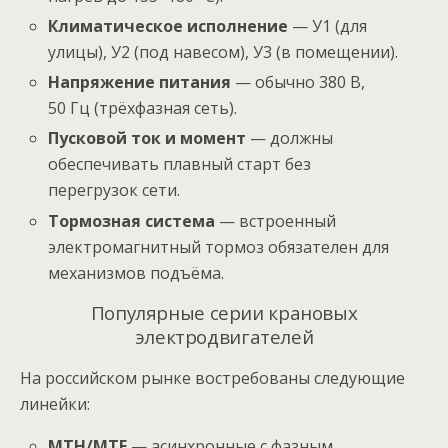
Климатическое исполнение
— У1 (для
улицы), У2 (под навесом), У3 (в помещении).
Напряжение питания
— обычно 380 В,
50 Гц (трёхфазная сеть).
Пусковой ток и момент
— должны
обеспечивать плавный старт без
перегрузок сети.
Тормозная система
— встроенный
электромагнитный тормоз обязателен для
механизмов подъёма.
Популярные серии крановых
электродвигателей
На российском рынке востребованы следующие
линейки:
МТН/MTF
— асинхронные с фазным