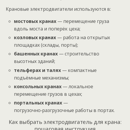
Крановые электродвигатели используются в:
мостовых кранах
— перемещение груза
вдоль моста и поперёк цеха;
козловых кранах
— работа на открытых
площадках (склады, порты);
башенных кранах
— строительство
высотных зданий;
тельферах и талях
— компактные
подъёмные механизмы;
консольных кранах
— локальное
перемещение грузов в цехах;
портальных кранах
—
погрузочно‑разгрузочные работы в портах.
Как выбрать электродвигатель для крана:
пошаговая инструкция