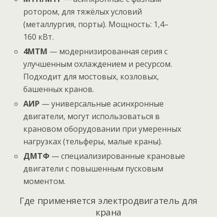
ротором, для тяжёлых условий
(металлургия, порты). Мощность: 1,4–
160 кВт.
4МТМ
— модернизированная серия с
улучшенным охлаждением и ресурсом.
Подходит для мостовых, козловых,
башенных кранов.
АИР
— универсальные асинхронные
двигатели, могут использоваться в
крановом оборудовании при умеренных
нагрузках (тельферы, малые краны).
ДМТФ
— специализированные крановые
двигатели с повышенным пусковым
моментом.
Где применяется электродвигатель для
крана