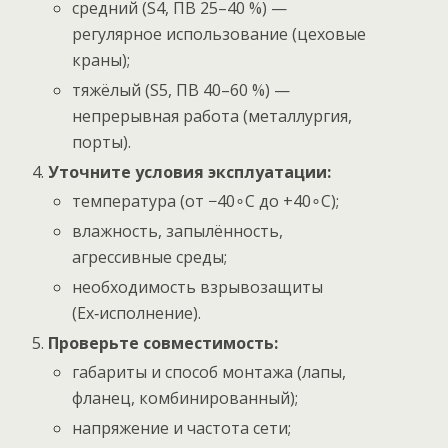
средний (S4, ПВ 25–40 %) —
регулярное использование (цеховые
краны);
тяжёлый (S5, ПВ 40–60 %) —
непрерывная работа (металлургия,
порты).
Уточните условия эксплуатации:
температура (от −40∘C до +40∘C);
влажность, запылённость,
агрессивные среды;
необходимость взрывозащиты
(Ex‑исполнение).
Проверьте совместимость:
габариты и способ монтажа (лапы,
фланец, комбинированный);
напряжение и частота сети;