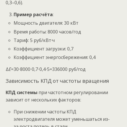
0,3–0,6).
Пример расчёта
:
Мощность двигателя: 30 кВт
Время работы: 8000 часов/год
Тариф: 5 руб/кВт·ч
Коэффициент загрузки: 0,7
Коэффициент энергосбережения: 0,4
Δ
E
=30⋅8000⋅0,7⋅0,4⋅5=336000 руб/год
Зависимость КПД от частоты вращения
КПД системы
при частотном регулировании
зависит от нескольких факторов:
При снижении частоты КПД
электродвигателя может уменьшаться из-
за роста потерь в стали