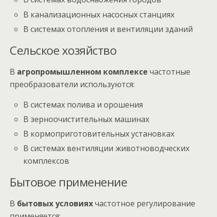
В канализационных насосных станциях
В системах отопления и вентиляции зданий
Сельское хозяйство
В
агропромышленном комплексе
частотные
преобразователи используются:
В системах полива и орошения
В зерноочистительных машинах
В кормоприготовительных установках
В системах вентиляции животноводческих
комплексов
Бытовое применение
В
бытовых условиях
частотное регулирование
применяется: