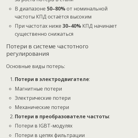
В диапазоне
50–80%
от номинальной
частоты КПД остаётся высоким
При частотах ниже
30–40%
КПД начинает
существенно снижаться
Потери в системе частотного
регулирования
Основные виды потерь:
Потери в электродвигателе
:
Магнитные потери
Электрические потери
Механические потери
Потери в преобразователе частоты
:
Потери в IGBT-модулях
Потери в цепях фильтрации