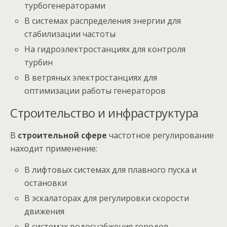
турбогенераторами
В системах распределения энергии для
стабилизации частоты
На гидроэлектростанциях для контроля
турбин
В ветряных электростанциях для
оптимизации работы генераторов
Строительство и инфраструктура
В
строительной сфере
частотное регулирование
находит применение:
В лифтовых системах для плавного пуска и
остановки
В эскалаторах для регулировки скорости
движения
В системах водоснабжения городов