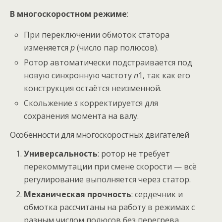
В многоскоростном режиме
:
При переключении обмоток статора
изменяется
p
(число пар полюсов).
Ротор автоматически подстраивается под
новую синхронную частоту
n
1​, так как его
конструкция остаётся неизменной.
Скольжение
s
корректируется для
сохранения момента на валу.
Особенности для многоскоростных двигателей
Универсальность
: ротор не требует
перекоммутации при смене скорости — всё
регулирование выполняется через статор.
Механическая прочность
: сердечник и
обмотка рассчитаны на работу в режимах с
разным числом полюсов без перегрева.