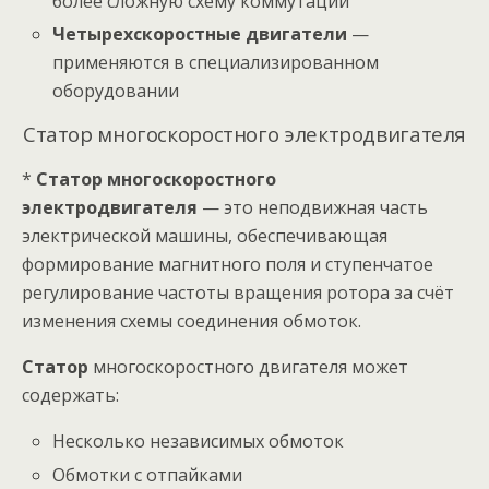
более сложную схему коммутации
Четырехскоростные двигатели
—
применяются в специализированном
оборудовании
Статор многоскоростного электродвигателя
*
Статор многоскоростного
электродвигателя
— это неподвижная часть
электрической машины, обеспечивающая
формирование магнитного поля и ступенчатое
регулирование частоты вращения ротора за счёт
изменения схемы соединения обмоток.
Статор
многоскоростного двигателя может
содержать:
Несколько независимых обмоток
Обмотки с отпайками