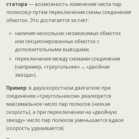
статора
— возможность изменения числа пар
полюсов
p
путём переключения схемы соединения
обмоток. Это достигается за счёт:
наличия нескольких независимых обмоток
или секционированных обмоток с
дополнительными выводами;
переключения между схемами соединения
(например, «треугольник» ↔ «двойная
звезда»).
Пример
: в двухскоростном двигателе при
соединении «треугольником» реализуется
максимальное число пар полюсов (низкая
скорость), а при переключении на «двойную
звезду» число пар полюсов уменьшается вдвое
(скорость удваивается).