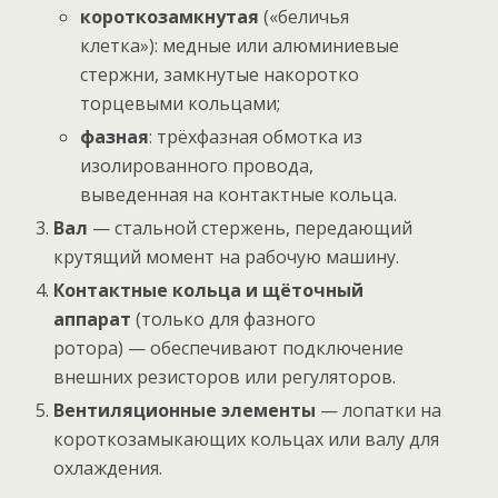
короткозамкнутая
(«беличья
клетка»): медные или алюминиевые
стержни, замкнутые накоротко
торцевыми кольцами;
фазная
: трёхфазная обмотка из
изолированного провода,
выведенная на контактные кольца.
Вал
— стальной стержень, передающий
крутящий момент на рабочую машину.
Контактные кольца и щёточный
аппарат
(только для фазного
ротора) — обеспечивают подключение
внешних резисторов или регуляторов.
Вентиляционные элементы
— лопатки на
короткозамыкающих кольцах или валу для
охлаждения.