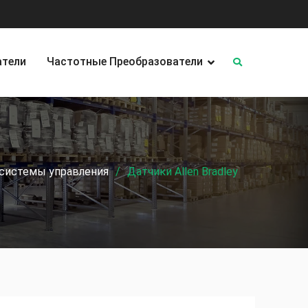
атели
Частотные Преобразователи
 системы управления
Датчики Allen Bradley