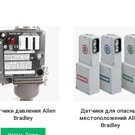
чики давления Allen
Датчики для опасн
Bradley
местоположений Al
Bradley
Читать Далее