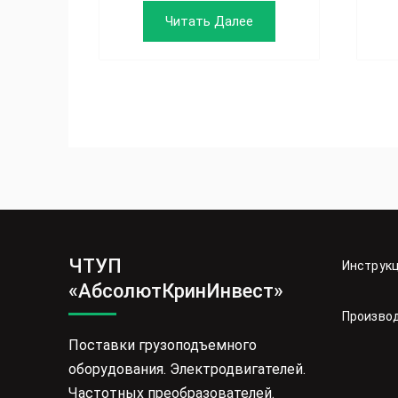
Читать Далее
ЧТУП
Инструк
«АбсолютКринИнвест»
Произво
Поставки грузоподъемного
оборудования. Электродвигателей.
Частотных преобразователей.