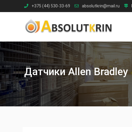
Skip
+375 (44) 530-33-69
absolutkrin@mail.ru
to
content
Датчики Allen Bradley