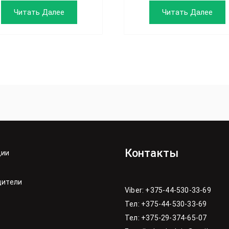
Читать Далее
Читать Далее
Контакты
ции
дители
Viber: +375-44-530-33-69
Тел: +375-44-530-33-69
Тел: +375-29-374-65-07