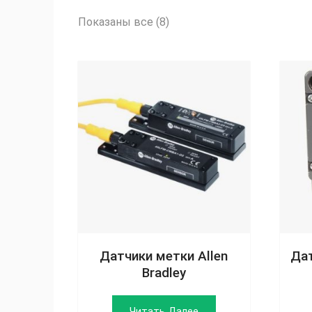
Сортировка:
Показаны все (8)
по
рейтингу
Датчики метки Allen
Дат
Bradley
Читать Далее