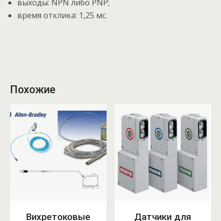
выходы: NPN либо PNP;
время отклика: 1,25 мс.
Похожие
Вихретоковые
Датчики для