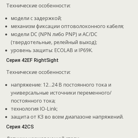
Технические особенности:
модели с задержкой;
механизм фиксации оптоволоконного кабеля;
модели DC (NPN либо PNP) и AC/DC
(твердотельные, релейный выход);
уровень защиты: ECOLAB и IP69K.
Серия 42EF RightSight
Технические особенности:
напряжение: 12…24 В постоянного тока и
универсальные источники переменного/
постоянного тока;
технология IO-Link;
защита от КЗ во всем диапазоне напряжений.
Серия 42CS