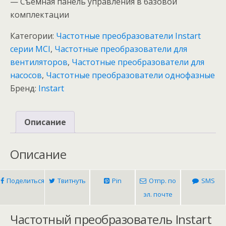
— Съемная панель управления в базовой
комплектации
Категории:
Частотные преобразователи Instart
серии MCI
,
Частотные преобразователи для
вентиляторов
,
Частотные преобразователи для
насосов
,
Частотные преобразователи однофазные
Бренд:
Instart
Описание
Описание
Поделиться
Твитнуть
Pin
Отпр. по
SMS
эл. почте
Частотный преобразователь Instart