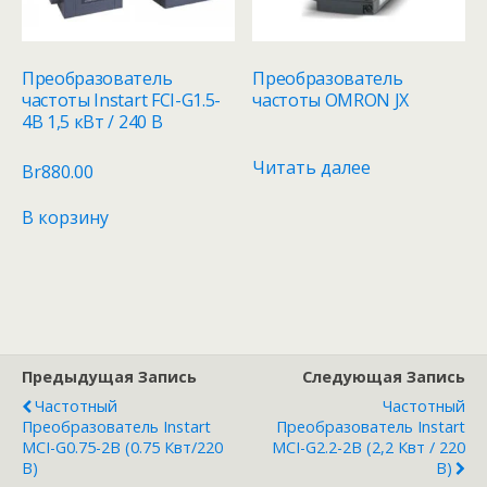
Преобразователь
Преобразователь
частоты Instart FCI-G1.5-
частоты OMRON JX
4B 1,5 кВт / 240 В
Читать далее
Br
880.00
В корзину
Предыдущая Запись
Следующая Запись
Частотный
Частотный
Преобразователь Instart
Преобразователь Instart
MCI-G0.75-2B (0.75 Квт/220
MCI-G2.2-2B (2,2 Квт / 220
В)
В)