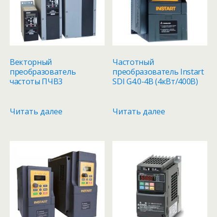
Векторный
Частотный
преобразователь
преобразователь Instart
частоты ПЧВ3
SDI G4.0-4B (4кВт/400В)
Читать далее
Читать далее