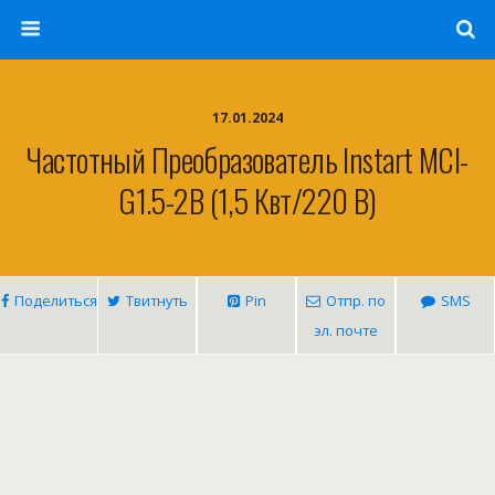
17.01.2024
Частотный Преобразователь Instart MCI-
G1.5-2B (1,5 Квт/220 В)
Поделиться
Твитнуть
Pin
Отпр. по
SMS
эл. почте