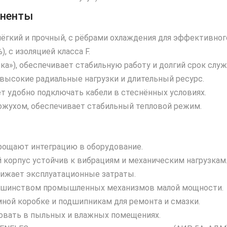
оненты
ёгкий и прочный, с рёбрами охлаждения для эффективного
), с изоляцией класса F.
а»), обеспечивает стабильную работу и долгий срок слу
высокие радиальные нагрузки и длительный ресурс.
т удобно подключать кабели в стеснённых условиях.
жухом, обеспечивает стабильный тепловой режим.
рощают интеграцию в оборудование.
корпус устойчив к вибрациям и механическим нагрузкам
жает эксплуатационные затраты.
ьшинством промышленных механизмов малой мощности.
ной коробке и подшипникам для ремонта и смазки.
зовать в пыльных и влажных помещениях.