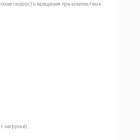
сокая скорость вращения при компактных
от нагрузки).