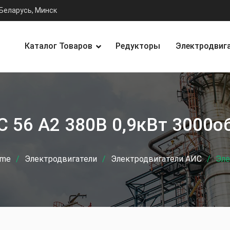
Беларусь, Минск
Каталог Товаров
Редукторы
Электродвиг
 56 А2 380В 0,9кВт 3000о
me
Электродвигатели
Электродвигатели АИС
Эле