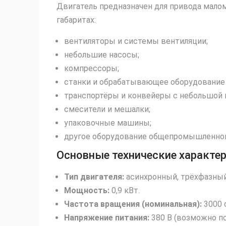
Двигатель предназначен для привода мало
габаритах:
вентиляторы и системы вентиляции;
небольшие насосы;
компрессоры;
станки и обрабатывающее оборудование
транспортёры и конвейеры с небольшой н
смесители и мешалки;
упаковочные машины;
другое оборудование общепромышленног
Основные технические характе
Тип двигателя:
асинхронный, трёхфазный
Мощность:
0
,
9
кВт
.
Частота вращения (номинальная):
3000
Напряжение питания:
380
В
(возможно п