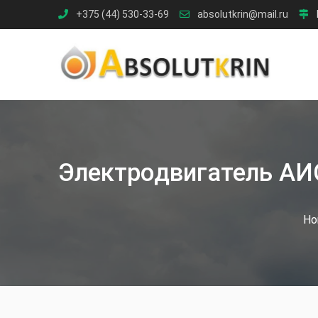
Skip
+375 (44) 530-33-69
absolutkrin@mail.ru
to
content
Электродвигатель АИС
Ho