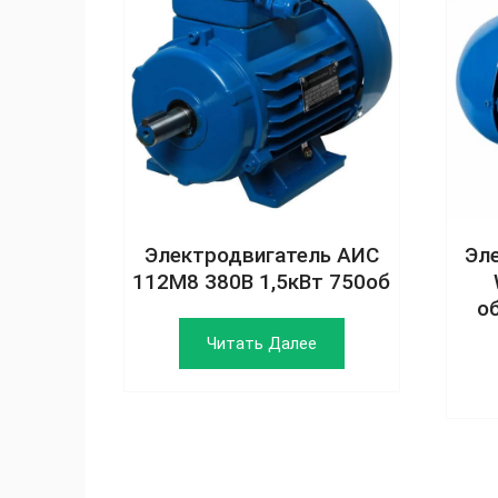
Электродвигатель АИС
Эл
112M8 380В 1,5кВт 750об
о
Читать Далее