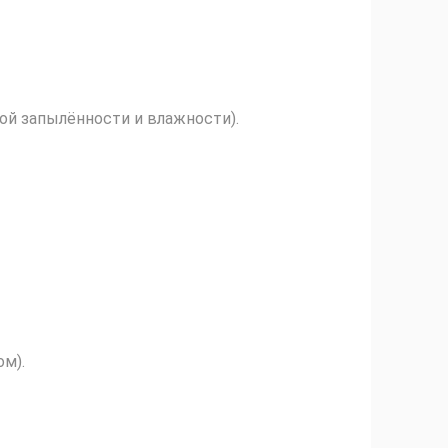
ой запылённости и влажности).
ом).