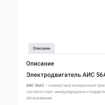
Описание
Описание
Электродвигатель АИС 56А2
АИС 56А2
— компактный асинхронный трёх
соответствует международным стандартам 
обслуживания.