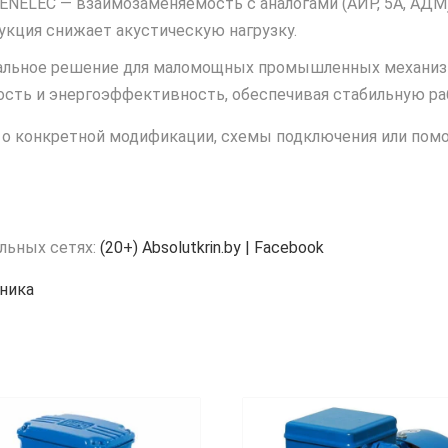
ENELEC — взаимозаменяемость с аналогами (АИР, 5А, АДМ)
кция снижает акустическую нагрузку.
мальное решение для маломощных промышленных механиз
ость и энергоэффективность, обеспечивая стабильную ра
о конкретной модификации, схемы подключения или помощь
льных сетях:
(20+) Absolutkrin.by | Facebook
ника