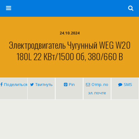
24.10.2024
Электродвигатель Чугунный WEG W20
180L 22 КВт/1500 Об, 380/660 В
Поделиться
Твитнуть
Pin
Отпр. по
SMS
эл. почте