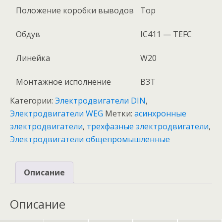
Положение коробки выводов
Top
Обдув
IC411 — TEFC
Линейка
W20
Монтажное исполнение
B3T
Категории:
Электродвигатели DIN
,
Электродвигатели WEG
Метки:
асинхронные
электродвигатели
,
трехфазные электродвигатели
,
Электродвигатели общепромышленные
Описание
Описание