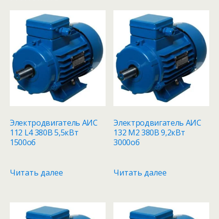
Электродвигатель АИС
Электродвигатель АИС
112 L4 380В 5,5кВт
132 M2 380В 9,2кВт
1500об
3000об
Читать далее
Читать далее