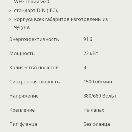
WEG серии w20.
стандарт DIN (IEC),
корпуса всех габаритов изготовлены из
чугуна.
Энергоэфективность
91.6
Мощность
22 кВт
Количество полюсов
4
Синхронная скорость
1500 об/мин
Напряжение
380/660 Вольт
Крепление
На лапах
Тип фланца
Без фланца