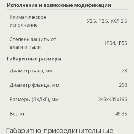
Исполнение и возможные модификации
Климатическое
У2.5, Т2.5, УХЛ 2.5
исполнение
Степень защиты от
IP54, IP55
влаги и пыли
Габаритные размеры
Диаметр вала, мм
28
Диаметр фланца, мм
250
Размеры (ВхДхГ), мм
345x435x195
Вес, кг
49,35
Габаритно-присоединительные