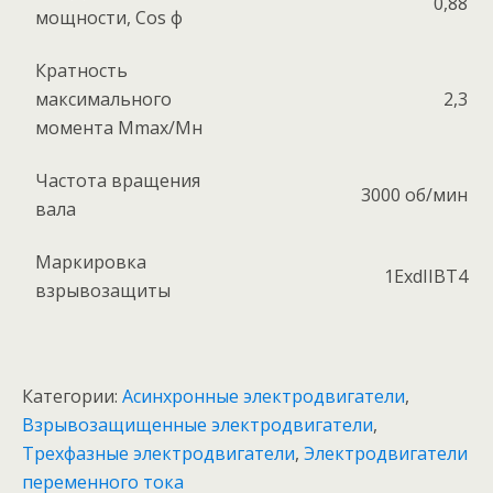
0,88
мощности, Соs ф
Кратность
максимального
2,3
момента Mmax/Мн
Частота вращения
3000 об/мин
вала
Маркировка
1ExdIIBT4
взрывозащиты
Категории:
Асинхронные электродвигатели
,
Взрывозащищенные электродвигатели
,
Трехфазные электродвигатели
,
Электродвигатели
переменного тока