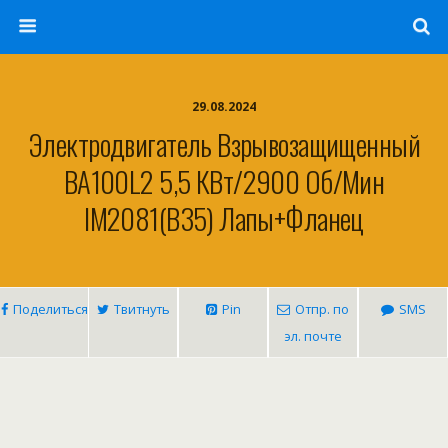
29.08.2024
Электродвигатель Взрывозащищенный
ВА100L2 5,5 КВт/2900 Об/мин
IM2081(B35) Лапы+фланец
Поделиться
Твитнуть
Pin
Отпр. по
SMS
эл. почте