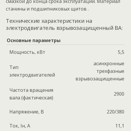
смазкой до конца срока эксплуатации. Материал
станины и подшипниковых щитов .
Технические характеристики на
электродвигатель взрывозащищенный ВА:
Основные параметры
Мощность, кВт
5,5
асинхронные
Тип
трехфазные
электродвигателей
взрывозащищенные
Частота вращения
2900
вала (фактическая)
Напряжение, В
220/380
Ток, Iн, А
11,1