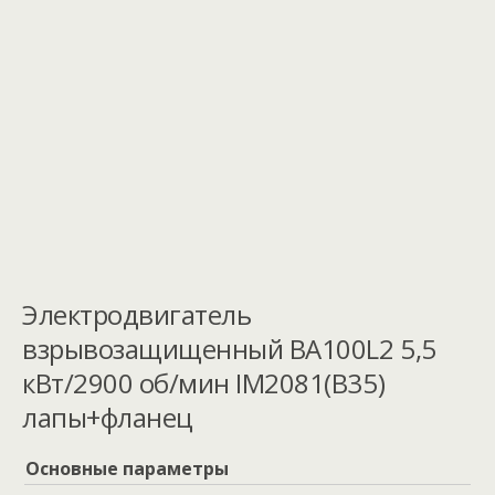
Электродвигатель
взрывозащищенный ВА100L2 5,5
кВт/2900 об/мин IM2081(B35)
лапы+фланец
Основные параметры