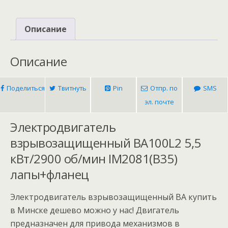
Описание
Описание
Поделиться
Твитнуть
Pin
Отпр. по
SMS
эл. почте
Электродвигатель
взрывозащищенный ВА100L2 5,5
кВт/2900 об/мин IM2081(B35)
лапы+фланец
Электродвигатель взрывозащищенный ВА купить
в Минске дешево можно у нас! Двигатель
предназначен для привода механизмов в