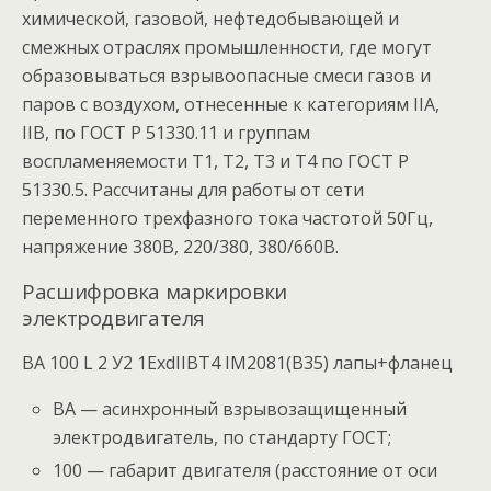
химической, газовой, нефтедобывающей и
смежных отраслях промышленности, где могут
образовываться взрывоопасные смеси газов и
паров с воздухом, отнесенные к категориям IIA,
IIB, по ГОСТ Р 51330.11 и группам
воспламеняемости Т1, Т2, Т3 и Т4 по ГОСТ Р
51330.5. Рассчитаны для работы от сети
переменного трехфазного тока частотой 50Гц,
напряжение 380В, 220/380, 380/660В.
Расшифровка маркировки
электродвигателя
ВА 100 L 2 У2 1ExdIIBT4 IM2081(B35) лапы+фланец
ВА — асинхронный взрывозащищенный
электродвигатель, по стандарту ГОСТ;
100 — габарит двигателя (расстояние от оси