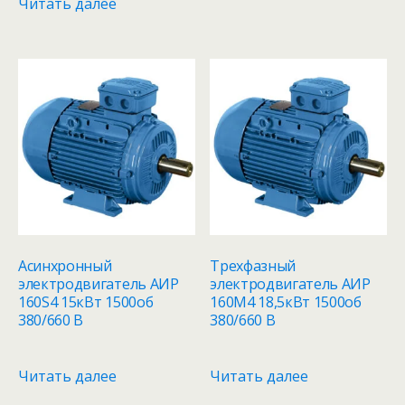
Читать далее
Асинхронный
Трехфазный
электродвигатель АИР
электродвигатель АИР
160S4 15кВт 1500об
160M4 18,5кВт 1500об
380/660 В
380/660 В
Читать далее
Читать далее