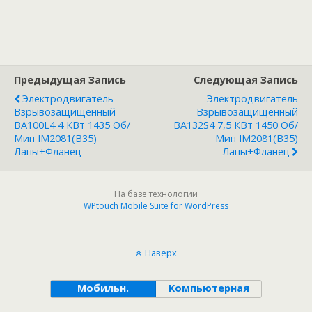
Предыдущая Запись
Следующая Запись
Электродвигатель
Электродвигатель
Взрывозащищенный
Взрывозащищенный
ВА100L4 4 КВт 1435 Об/
ВА132S4 7,5 КВт 1450 Об/
Мин IM2081(B35)
Мин IM2081(B35)
Лапы+фланец
Лапы+фланец
На базе технологии
WPtouch Mobile Suite for WordPress
Наверх
Мобильн.
Компьютерная