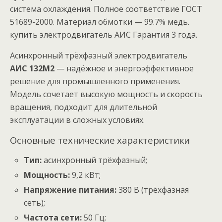
система охлаждения. Полное соответствие ГОСТ
51689-2000. Материал обмотки — 99.7% медь.
купить электродвигатель АИС Гарантия 3 года.
Асинхронный трёхфазный электродвигатель
АИС 132M2
— надёжное и энергоэффективное
решение для промышленного применения.
Модель сочетает высокую мощность и скорость
вращения, подходит для длительной
эксплуатации в сложных условиях.
Основные технические характеристики
Тип:
асинхронный трёхфазный;
Мощность:
9
,
2
кВт
;
Напряжение питания:
380
В
(трёхфазная
сеть);
Частота сети:
50
Гц
;