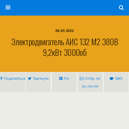
06.03.2022
Электродвигатель АИС 132 M2 380В
9,2кВт 3000об
Поделиться
Твитнуть
Pin
Отпр. по
SMS
эл. почте