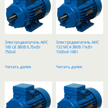
Электродвигатель АИС
Электродвигатель АИС
100 L8 380В 0,75кВт
132 MC4 380В 11кВт
750об
1500об 1081
Читать далее
Читать далее