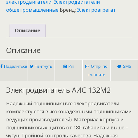
электродвигатели
,
Электродвигатели
общепромышленные
Бренд:
Электроагрегат
Описание
Описание
Поделиться
Твитнуть
Pin
Отпр. по
SMS
эл. почте
Электродвигатель АИС 132M2
Надежный подшипник (все электродвигатели
комплектуются высоконадежными подшипниками
ведущих производителей). Материал корпуса и
подшипниковых щитов от 180 габарита и выше –
чугун. Тройной контроль качества. Надежная