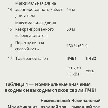
Максимальная длина
14
экранированного кабеля
15 м
двигателя
Максимальная длина
15
неэкранированного
50 м
кабеля двигателя
Перегрузочная
16
150 % (60 с)
способность
17
Тормозной ключ
ПЧВ1
ПЧВ2
есть, от
есть
1.5 кВт
Таблица 1 — Номинальные значения
входных и выходных токов серии ПЧВ1
Номинальный
Номинальный
Модификация
входной ток
выходной ток