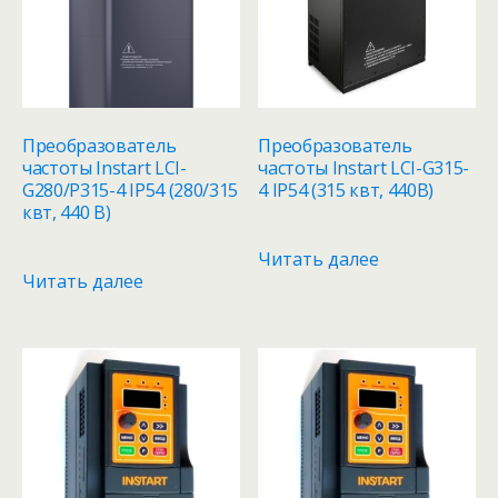
Преобразователь
Преобразователь
частоты Instart LCI-
частоты Instart LCI-G315-
G280/P315-4 IP54 (280/315
4 IP54 (315 квт, 440В)
квт, 440 В)
Читать далее
Читать далее