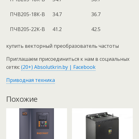
ПЧВ205-18К-В
34.7
36.7
ПЧВ205-22К-В
41.2
42.5
купить векторный преобразователь частоты
Приглашаем присоединиться к нам в социальных
сетях:
(20+) Absolutkrin.by | Facebook
Приводная техника
Похожие