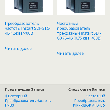
Преобразователь
Частотный
частоты Instart SDI-G1.5-
преобразователь
4B(1,5квт/400В)
трехфазный Instart SDI-
G0.75-4B (0.75 квт, 400В)
Читать далее
Читать далее
Предыдущая Запись
Следующая Запись
Векторный
Частотный
Преобразователь Частоты
Преобразователь
ПЧВ3
KIPPRIBOR AFD-L