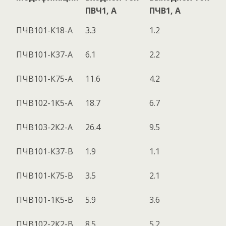
ПВЧ1, А
ПЧВ1, А
ПЧВ101-К18-А
3.3
1.2
ПЧВ101-К37-А
6.1
2.2
ПЧВ101-К75-А
11.6
4.2
ПЧВ102-1К5-А
18.7
6.7
ПЧВ103-2К2-А
26.4
9.5
ПЧВ101-К37-В
1.9
1.1
ПЧВ101-К75-В
3.5
2.1
ПЧВ101-1К5-В
5.9
3.6
ПЧВ102-2К2-В
8.5
5.2