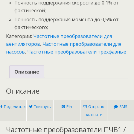
Точность поддержания скорости до 0,1% от
фактической;
Точность поддержания момента до 0,5% от
фактического;
Категории:
Частотные преобразователи для
вентиляторов
,
Частотные преобразователи для
насосов
,
Частотные преобразователи трехфазные
Описание
Описание
Поделиться
Твитнуть
Pin
Отпр. по
SMS
эл. почте
Частотные преобразователи ПЧВ1 /