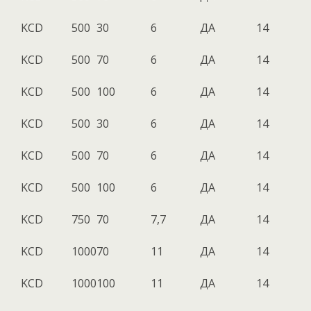
KCD
500
30
6
ДА
14
KCD
500
70
6
ДА
14
KCD
500
100
6
ДА
14
KCD
500
30
6
ДА
14
KCD
500
70
6
ДА
14
KCD
500
100
6
ДА
14
KCD
750
70
7,7
ДА
14
KCD
1000
70
11
ДА
14
KCD
1000
100
11
ДА
14