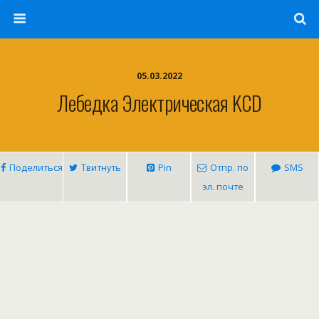
05.03.2022
Лебедка Электрическая KCD
Поделиться
Твитнуть
Pin
Отпр. по
SMS
эл. почте