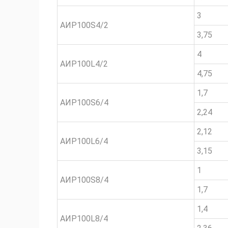
3
АИР100S4/2
3,75
4
АИР100L4/2
4,75
1,7
АИР100S6/4
2,24
2,12
АИР100L6/4
3,15
1
АИР100S8/4
1,7
1,4
АИР100L8/4