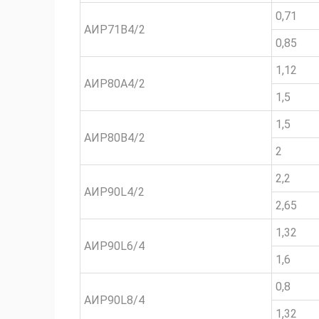
0,71
АИР71В4/2
0,85
1,12
АИР80А4/2
1,5
1,5
АИР80В4/2
2
2,2
АИР90L4/2
2,65
1,32
АИР90L6/4
1,6
0,8
АИР90L8/4
1,32