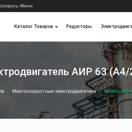
Беларусь, Минск
Каталог Товаров
Редукторы
Электродвиг
тродвигатель АИР 63 (А4/2
ли
Многоскоростные электродвигатели
Многоскорос