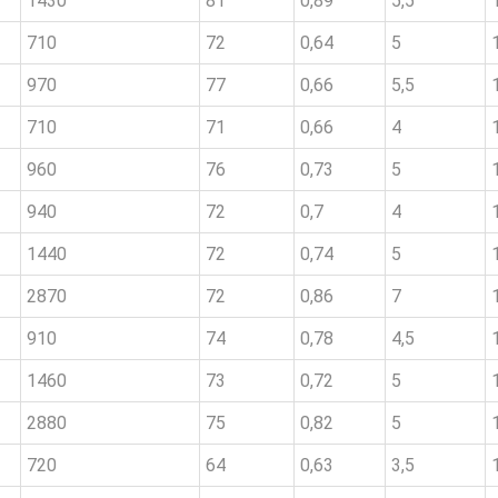
1430
81
0,89
5,5
710
72
0,64
5
970
77
0,66
5,5
710
71
0,66
4
960
76
0,73
5
940
72
0,7
4
1440
72
0,74
5
2870
72
0,86
7
910
74
0,78
4,5
1460
73
0,72
5
2880
75
0,82
5
720
64
0,63
3,5