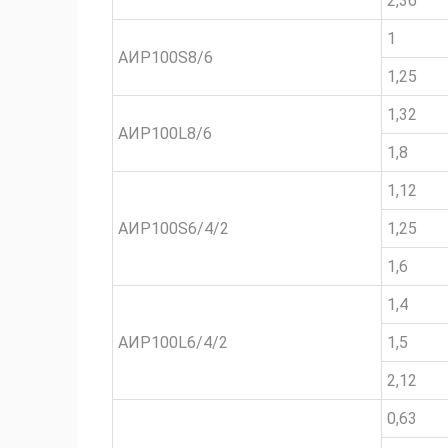
2,36
1
АИР100S8/6
1,25
1,32
АИР100L8/6
1,8
1,12
АИР100S6/4/2
1,25
1,6
1,4
АИР100L6/4/2
1,5
2,12
0,63