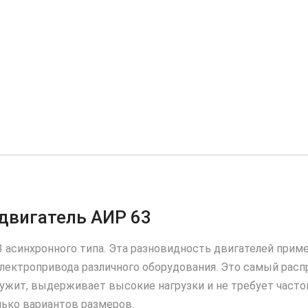
двигатель АИР 63
 асинхронного типа. Эта разновидность двигателей прим
электропривода различного оборудования. Это самый рас
лужит, выдерживает высокие нагрузки и не требует частог
лько вариантов размеров.