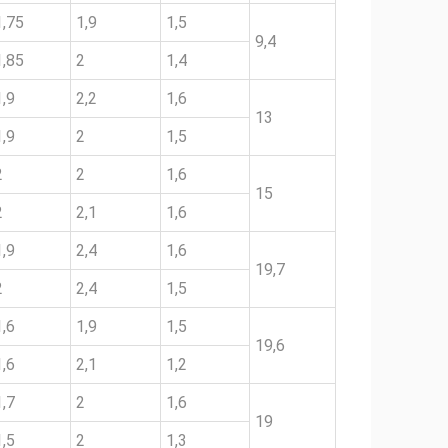
1,75
1,9
1,5
9,4
1,85
2
1,4
1,9
2,2
1,6
13
1,9
2
1,5
2
2
1,6
15
2
2,1
1,6
1,9
2,4
1,6
19,7
2
2,4
1,5
1,6
1,9
1,5
19,6
1,6
2,1
1,2
1,7
2
1,6
19
1,5
2
1,3