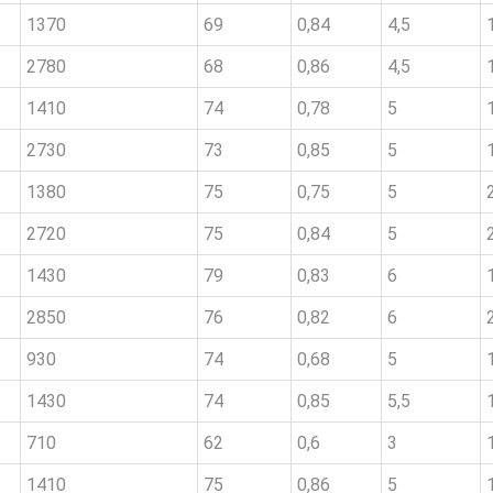
1370
69
0,84
4,5
2780
68
0,86
4,5
1410
74
0,78
5
2730
73
0,85
5
1380
75
0,75
5
2720
75
0,84
5
1430
79
0,83
6
2850
76
0,82
6
930
74
0,68
5
1430
74
0,85
5,5
710
62
0,6
3
1410
75
0,86
5