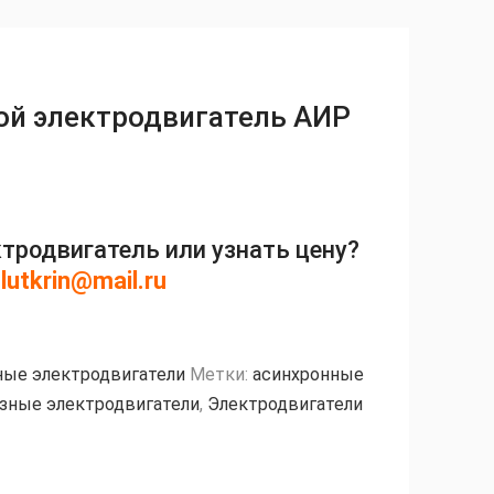
ой электродвигатель АИР
ктродвигатель или узнать цену?
lutkrin@mail.ru
ые электродвигатели
Метки:
асинхронные
зные электродвигатели
,
Электродвигатели