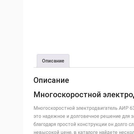
Описание
Описание
Многоскоростной электро
Многоскоростной электродвигатель АИР 63
это надежное и долговечное решение для 
благодаря простой конструкции он долго с
невысокой цене, в каталоге найдете неско