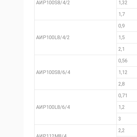
АИР100S8/4/2
1,32
1,7
0,9
АИР100L8/4/2
1,5
2,1
0,56
АИР100S8/6/4
1,12
2,8
0,71
АИР100L8/6/4
1,2
3
2,2
АИР112M8/4