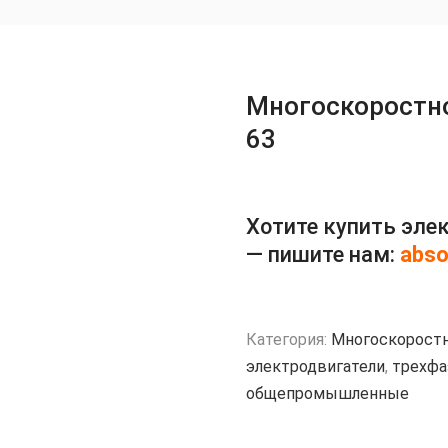
Многоскоростн
63
Хотите купить эле
— пишите нам:
abso
Категория:
Многоскоростн
электродвигатели
,
трехфа
общепромышленные