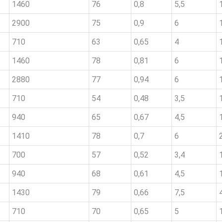
1460
76
0,8
5,5
2900
75
0,9
6
710
63
0,65
4
1460
78
0,81
6
2880
77
0,94
6
710
54
0,48
3,5
940
65
0,67
4,5
1410
78
0,7
6
700
57
0,52
3,4
940
68
0,61
4,5
1430
79
0,66
7,5
710
70
0,65
5