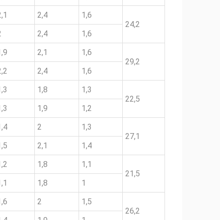
2,1
2,4
1,6
24,2
2
2,4
1,6
1,9
2,1
1,6
29,2
2,2
2,4
1,6
1,3
1,8
1,3
22,5
1,3
1,9
1,2
1,4
2
1,3
27,1
1,5
2,1
1,4
1,2
1,8
1,1
21,5
1,1
1,8
1
1,6
2
1,5
26,2