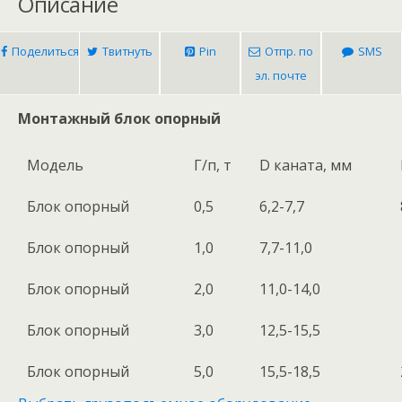
Описание
Поделиться
Твитнуть
Pin
Отпр. по
SMS
эл. почте
Монтажный блок опорный
Модель
Г/п, т
D каната, мм
Блок опорный
0,5
6,2-7,7
Блок опорный
1,0
7,7-11,0
Блок опорный
2,0
11,0-14,0
Блок опорный
3,0
12,5-15,5
Блок опорный
5,0
15,5-18,5