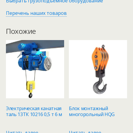
Выбрать грузоподъемное оборудование
Перечень наших товаров
Похожие
Электрическая канатная
Блок монтажный
таль 13ТК 10216 0,5 т 6 м
многорольный HQG
Читать далее
Читать далее