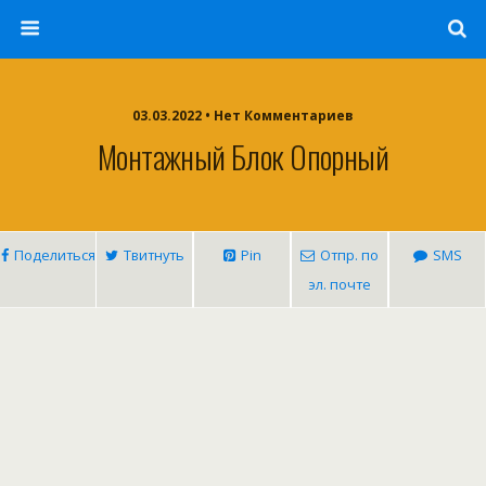
03.03.2022 • Нет Комментариев
Монтажный Блок Опорный
Поделиться
Твитнуть
Pin
Отпр. по
SMS
эл. почте