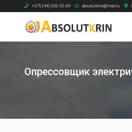
Skip
+375 (44) 530-33-69
absolutkrin@mail.ru
to
content
Опрессовщик электри