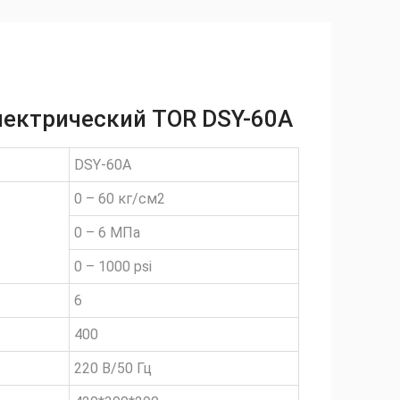
ектрический TOR DSY-60A
DSY-60A
0 – 60 кг/см2
0 – 6 МПа
0 – 1000 psi
6
400
220 В/50 Гц