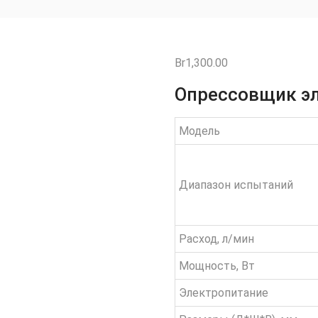
Br
1,300.00
Опрессовщик эл
Модель
Диапазон испытаний
Расход, л/мин
Мощность, Вт
Электропитание