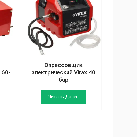
Опрессовщик
 60-
электрический Virax 40
бар
Читать Далее