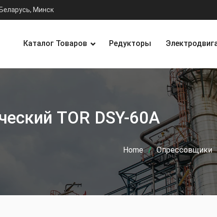
Беларусь, Минск
Каталог Товаров
Редукторы
Электродвиг
ческий TOR DSY-60A
Home
Опрессовщики