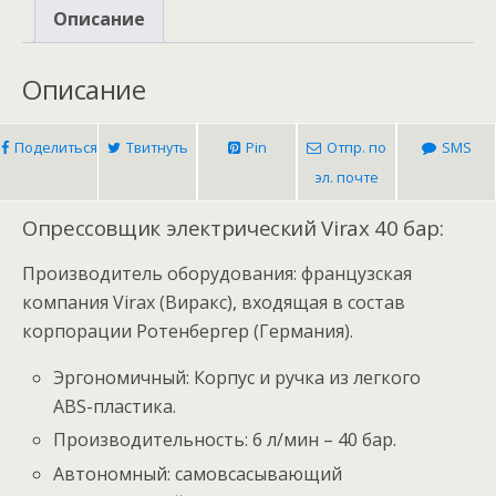
Описание
Описание
Поделиться
Твитнуть
Pin
Отпр. по
SMS
эл. почте
Опрессовщик электрический Virax 40 бар:
Производитель оборудования: французская
компания Virax (Виракс), входящая в состав
корпорации Ротенбергер (Германия).
Эргономичный: Корпус и ручка из легкого
ABS-пластика.
Производительность: 6 л/мин – 40 бар.
Автономный: самовсасывающий