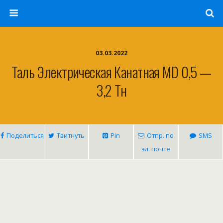
03.03.2022
Таль Электрическая Канатная МD 0,5 —
3,2 Тн
Поделиться
Твитнуть
Pin
Отпр. по
SMS
эл. почте