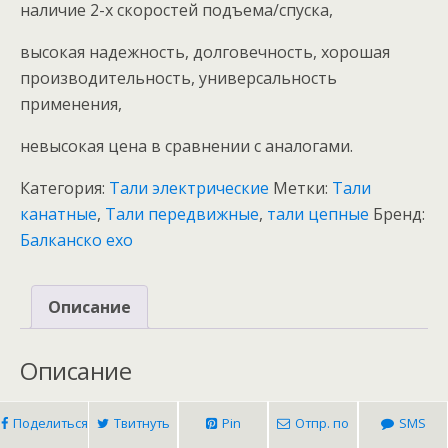
наличие 2-х скоростей подъема/спуска,
высокая надежность, долговечность, хорошая
производительность, универсальность
применения,
невысокая цена в сравнении с аналогами.
Категория:
Тали электрические
Метки:
Тали
канатные
,
Тали передвижные
,
тали цепные
Бренд:
Балканско ехо
Описание
Описание
Поделиться
Твитнуть
Pin
Отпр. по
SMS