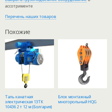
ассотрименте
Перечень наших товаров
Похожие
Таль канатная
Блок монтажный
электрическая 13ТК
многорольный HQG
10436 2 т 12 м (Болгария)