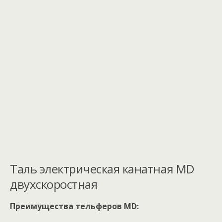
Таль электрическая канатная МD
двухскоростная
Преимущества тельферов МD: