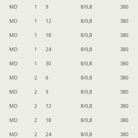
МD
1
9
8/0,8
380
МD
1
12
8/0,8
380
МD
1
18
8/0,8
380
МD
1
24
8/0,8
380
МD
1
30
8/0,8
380
МD
2
6
8/0,8
380
МD
2
9
8/0,8
380
МD
2
12
8/0,8
380
МD
2
18
8/0,8
380
МD
2
24
8/0,8
380