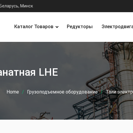
Беларусь, Минск
Каталог Товаров
Редукторы
Электродвиг
анатная LHE
Home
Грузоподъемное оборудование
Тали элект