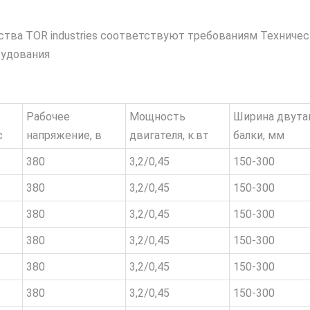
дства TOR industries соответствуют требованиям Техниче
рудования
Рабочее
Мощность
Ширина двута
с
напряжение, в
двигателя, к.вт
балки, мм
380
3,2/0,45
150-300
380
3,2/0,45
150-300
380
3,2/0,45
150-300
380
3,2/0,45
150-300
380
3,2/0,45
150-300
380
3,2/0,45
150-300