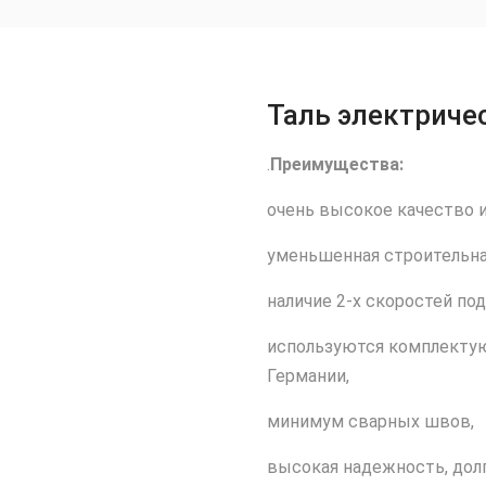
Таль электриче
.
Преимущества:
очень высокое качество и
уменьшенная строительна
наличие 2-х скоростей по
используются комплектующ
Германии,
минимум сварных швов,
высокая надежность, дол