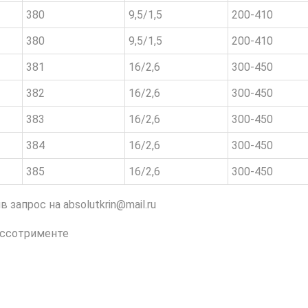
380
9,5/1,5
200-410
380
9,5/1,5
200-410
381
16/2,6
300-450
382
16/2,6
300-450
383
16/2,6
300-450
384
16/2,6
300-450
385
16/2,6
300-450
запрос на absolutkrin@mail.ru
ассотрименте