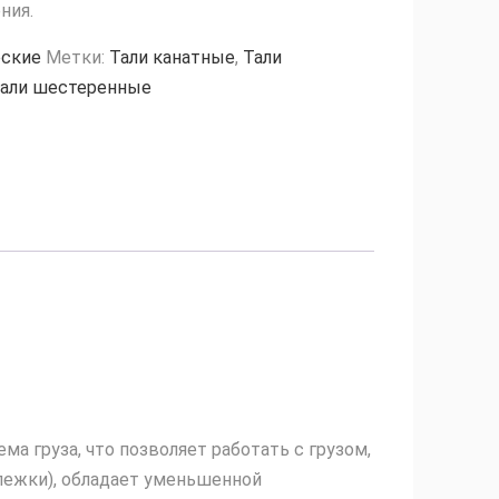
ния.
еские
Метки:
Тали канатные
,
Тали
тали шестеренные
 груза, что позволяет работать с грузом,
лежки), обладает уменьшенной