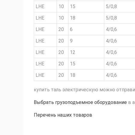
LHE
10
15
5/0,8
LHE
10
18
5/0,8
LHE
20
6
4/0,6
LHE
20
9
4/0,6
LHE
20
12
4/0,6
LHE
20
15
4/0,6
LHE
20
18
4/0,6
купить таль электрическую можно отправив 
Выбрать грузоподъемное оборудование
в 
Перечень наших товаров