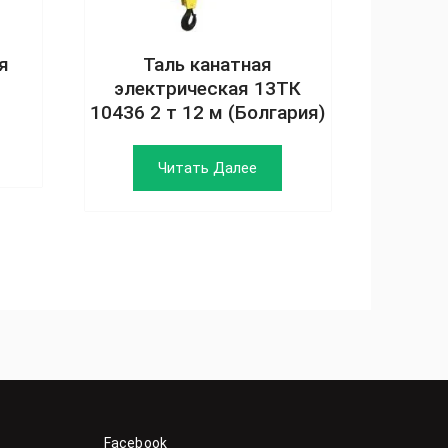
я
Таль канатная
электрическая 13ТК
10436 2 т 12 м (Болгария)
Читать Далее
Facebook