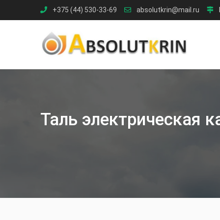
Skip
+375 (44) 530-33-69
absolutkrin@mail.ru
to
content
Таль электрическая к