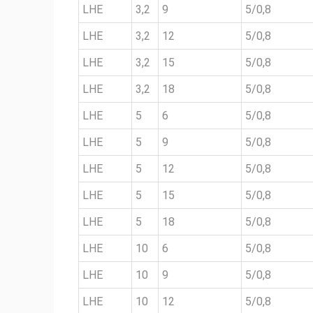
LHE
3,2
9
5/0,8
LHE
3,2
12
5/0,8
LHE
3,2
15
5/0,8
LHE
3,2
18
5/0,8
LHE
5
6
5/0,8
LHE
5
9
5/0,8
LHE
5
12
5/0,8
LHE
5
15
5/0,8
LHE
5
18
5/0,8
LHE
10
6
5/0,8
LHE
10
9
5/0,8
LHE
10
12
5/0,8