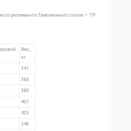
ского регламента Таможенного союза — ТР
вровой
Вес,
кг
341
360
380
401
425
346