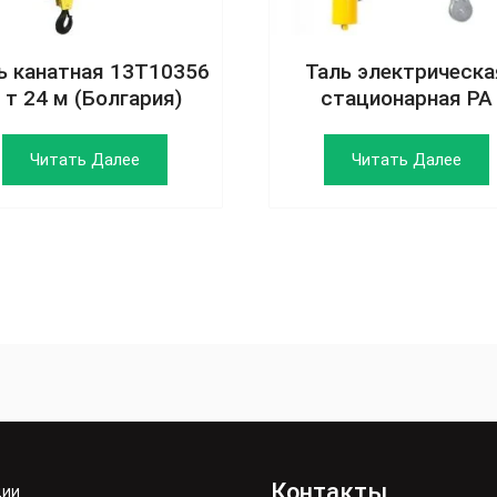
ь канатная 13Т10356
Таль электрическа
 т 24 м (Болгария)
стационарная РА
Читать Далее
Читать Далее
Контакты
ции