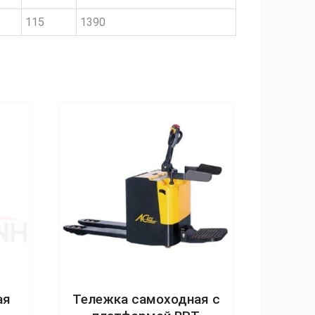
115
1390
ая
Тележка самоходная с