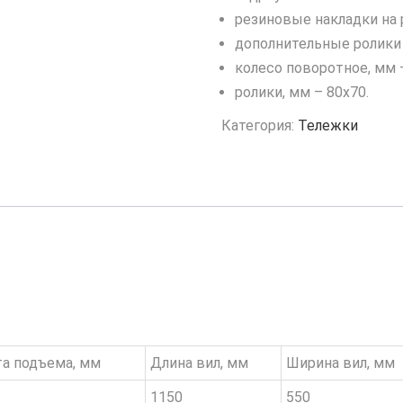
резиновые накладки на 
дополнительные ролики
колесо поворотное, мм 
ролики, мм – 80х70.
Категория:
Тележки
а подъема, мм
Длина вил, мм
Ширина вил, мм
1150
550