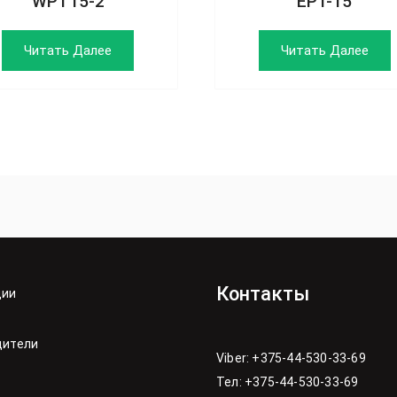
WPT15-2
EPT-15
Читать Далее
Читать Далее
Контакты
ции
дители
Viber: +375-44-530-33-69
Тел: +375-44-530-33-69