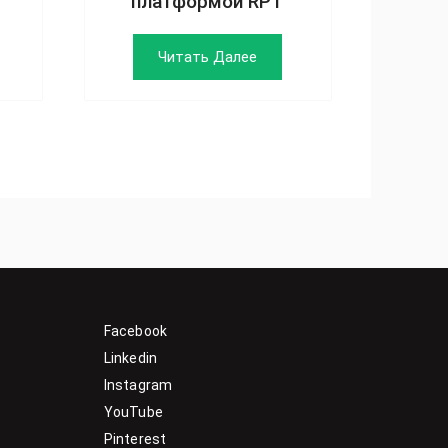
платформой RPT
Читать Далее
Facebook
Linkedin
Instagram
YouTube
Pinterest