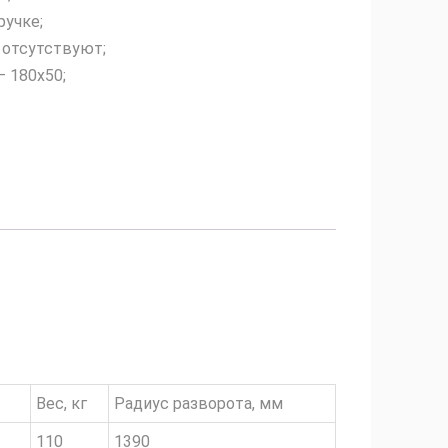
ручке;
 отсутствуют;
– 180х50;
Вес, кг
Радиус разворота, мм
110
1390