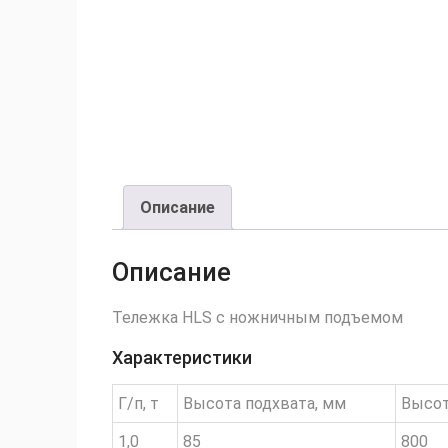
Описание
Описание
Тележка HLS с ножничным подъемом
Характеристики
Г/п, т
Высота подхвата, мм
Высот
1,0
85
800