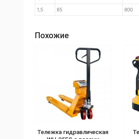
1,5
85
800
Похожие
Тележка гидравлическая
Т