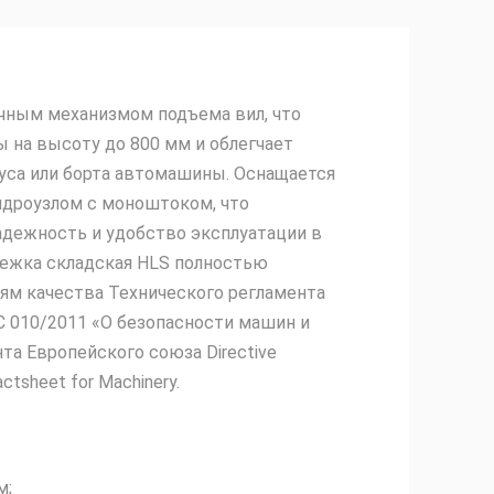
чным механизмом подъема вил, что
 на высоту до 800 мм и облегчает
дуса или борта автомашины. Оснащается
дроузлом с моноштоком, что
дежность и удобство эксплуатации в
лежка складская HLS полностью
ям качества Технического регламента
 010/2011 «О безопасности машин и
та Европейского союза Directive
ctsheet for Machinery.
м;