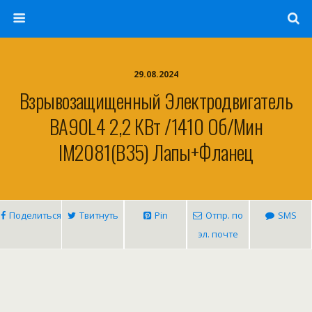
29.08.2024
Взрывозащищенный Электродвигатель
ВА90L4 2,2 КВт /1410 Об/мин
IM2081(B35) Лапы+фланец
Поделиться
Твитнуть
Pin
Отпр. по
SMS
эл. почте