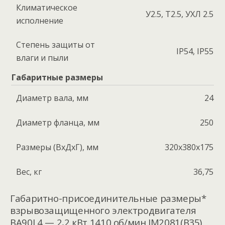
Климатическое
У2.5, Т2.5, УХЛ 2.5
исполнение
Степень защиты от
IP54, IP55
влаги и пыли
Габаритные размеры
Диаметр вала, мм
24
Диаметр фланца, мм
250
Размеры (ВхДхГ), мм
320x380x175
Вес, кг
36,75
Габаритно-присоединительные размеры*
взрывозащищенного электродвигателя
ВА90L4 — 2,2 кВт 1410 об/мин IM2081(B35)