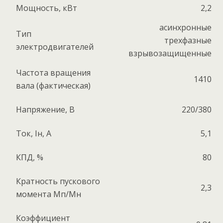
Мощность, кВт
2,2
асинхронные
Тип
трехфазные
электродвигателей
взрывозащищенные
Частота вращения
1410
вала (фактическая)
Напряжение, В
220/380
Ток, Iн, А
5,1
КПД, %
80
Кратность пускового
2,3
момента Мп/Мн
Коэффициент