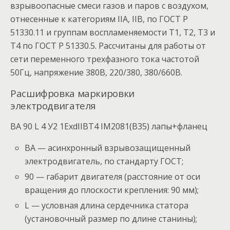
взрывоопасные смеси газов и паров с воздухом,
отнесенные к категориям IIA, IIB, по ГОСТ Р
51330.11 и группам воспламеняемости Т1, Т2, Т3 и
Т4 по ГОСТ Р 51330.5. Рассчитаны для работы от
сети переменного трехфазного тока частотой
50Гц, напряжение 380В, 220/380, 380/660В.
Расшифровка маркировки
электродвигателя
ВА 90 L 4 У2 1ExdIIBT4 IM2081(B35) лапы+фланец
ВА — асинхронный взрывозащищенный
электродвигатель, по стандарту ГОСТ;
90 — габарит двигателя (расстояние от оси
вращения до плоскости крепления: 90 мм);
L — условная длина сердечника статора
(установочный размер по длине станины);