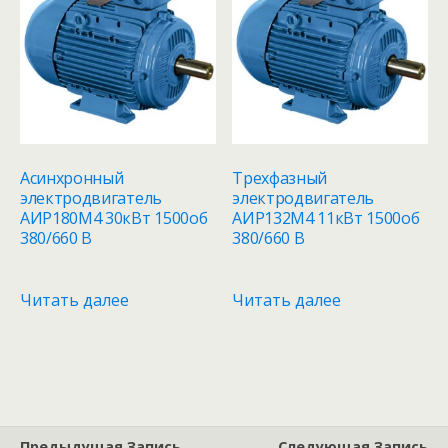
Асинхронный
Трехфазный
электродвигатель
электродвигатель
АИР180M4 30кВт 1500об
АИР132M4 11кВт 1500об
380/660 В
380/660 В
Читать далее
Читать далее
Предыдущая Запись
Следующая Запись