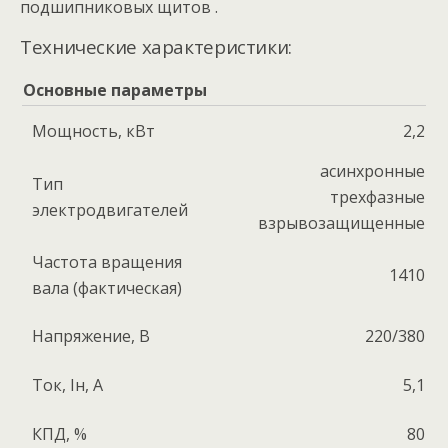
подшипниковых щитов .
Технические характеристики:
Основные параметры
Мощность, кВт
2,2
асинхронные
Тип
трехфазные
электродвигателей
взрывозащищенные
Частота вращения
1410
вала (фактическая)
Напряжение, В
220/380
Ток, Iн, А
5,1
КПД, %
80