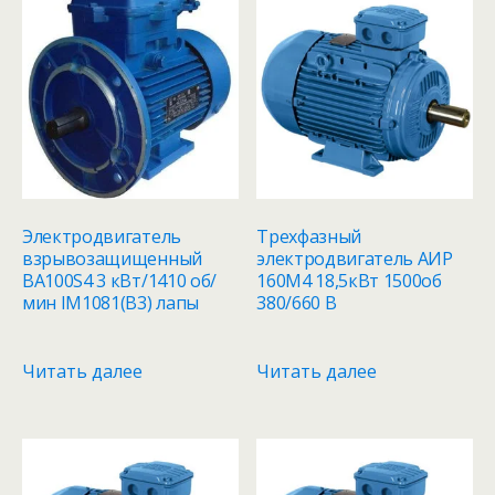
Электродвигатель
Трехфазный
взрывозащищенный
электродвигатель АИР
ВА100S4 3 кВт/1410 об/
160M4 18,5кВт 1500об
мин IM1081(B3) лапы
380/660 В
Читать далее
Читать далее