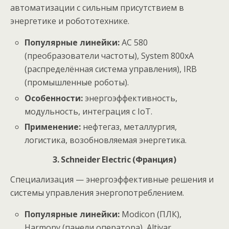
автоматизации с сильным присутствием в
энергетике и робототехнике.
Популярные линейки:
AC 580
(преобразователи частоты), System 800xA
(распределённая система управления), IRB
(промышленные роботы).
Особенности:
энергоэффективность,
модульность, интеграция с IoT.
Применение:
нефтегаз, металлургия,
логистика, возобновляемая энергетика.
3. Schneider Electric (Франция)
Специализация — энергоэффективные решения и
системы управления энергопотреблением.
Популярные линейки:
Modicon (ПЛК),
Harmony (панели оператора), Altivar