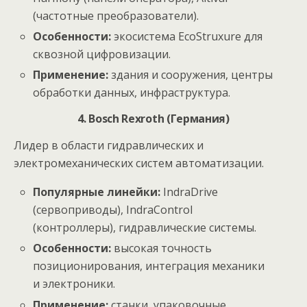
(частотные преобразователи).
Особенности:
экосистема EcoStruxure для
сквозной цифровизации.
Применение:
здания и сооружения, центры
обработки данных, инфраструктура.
4. Bosch Rexroth (Германия)
Лидер в области гидравлических и
электромеханических систем автоматизации.
Популярные линейки:
IndraDrive
(сервоприводы), IndraControl
(контроллеры), гидравлические системы.
Особенности:
высокая точность
позиционирования, интеграция механики
и электроники.
Применение:
станки, упаковочные