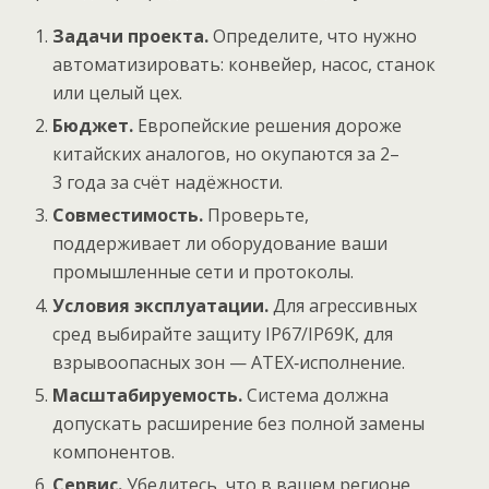
Задачи проекта.
Определите, что нужно
автоматизировать: конвейер, насос, станок
или целый цех.
Бюджет.
Европейские решения дороже
китайских аналогов, но окупаются за 2–
3 года за счёт надёжности.
Совместимость.
Проверьте,
поддерживает ли оборудование ваши
промышленные сети и протоколы.
Условия эксплуатации.
Для агрессивных
сред выбирайте защиту IP67/IP69K, для
взрывоопасных зон — ATEX‑исполнение.
Масштабируемость.
Система должна
допускать расширение без полной замены
компонентов.
Сервис.
Убедитесь, что в вашем регионе