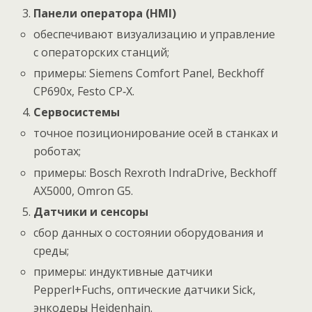
Панели оператора (HMI)
обеспечивают визуализацию и управление
с операторских станций;
примеры: Siemens Comfort Panel, Beckhoff
CP690x, Festo CP‑X.
Сервосистемы
точное позиционирование осей в станках и
роботах;
примеры: Bosch Rexroth IndraDrive, Beckhoff
AX5000, Omron G5.
Датчики и сенсоры
сбор данных о состоянии оборудования и
среды;
примеры: индуктивные датчики
Pepperl+Fuchs, оптические датчики Sick,
энкодеры Heidenhain.