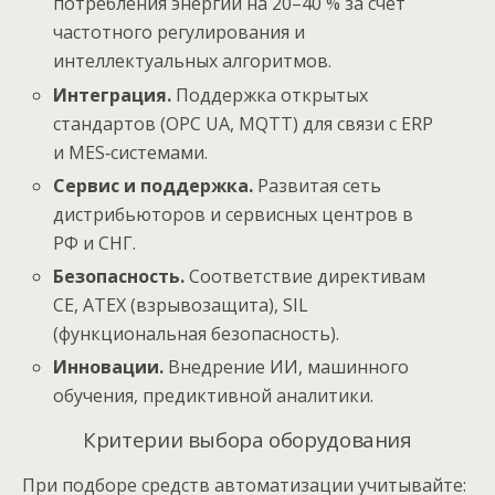
потребления энергии на 20–40 % за счёт
частотного регулирования и
интеллектуальных алгоритмов.
Интеграция.
Поддержка открытых
стандартов (OPC UA, MQTT) для связи с ERP
и MES‑системами.
Сервис и поддержка.
Развитая сеть
дистрибьюторов и сервисных центров в
РФ и СНГ.
Безопасность.
Соответствие директивам
CE, ATEX (взрывозащита), SIL
(функциональная безопасность).
Инновации.
Внедрение ИИ, машинного
обучения, предиктивной аналитики.
Критерии выбора оборудования
При подборе средств автоматизации учитывайте: