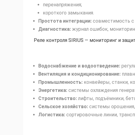
перенапряжения;
короткого замыкания.
Простота интеграции:
совместимость с 
Диагностика:
журнал ошибок, мониторин
Реле контроля SIRIUS — мониторинг и защи
Водоснабжение и водоотведение:
регул
Вентиляция и кондиционирование:
плавн
Промышленность:
конвейеры, станки, к
Энергетика:
системы охлаждения генера
Строительство:
лифты, подъёмники, бет
Сельское хозяйство:
системы орошения,
Логистика:
сортировочные линии, трансп