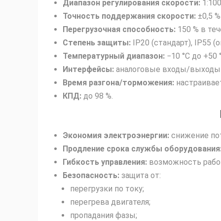
Диапазон регулирования скорости:
1:100
Точность поддержания скорости:
±0,5 %
Перегрузочная способность:
150 % в теч
Степень защиты:
IP20 (стандарт), IP55 (
Температурный диапазон:
−10 °C до +50 
Интерфейсы:
аналоговые входы/выходы (
Время разгона/торможения:
настраиваетс
КПД:
до 98 %.
Экономия электроэнергии:
снижение пот
Продление срока службы оборудования
Гибкость управления:
возможность работ
Безопасность:
защита от:
перегрузки по току;
перегрева двигателя;
пропадания фазы;