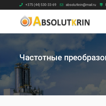
Skip
+375 (44) 530-33-69
absolutkrin@mail.ru
to
content
Частотные преобразов