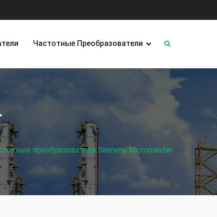
атели
Частотные Преобразователи
r
стотные преобразователи Siemens Micromaster