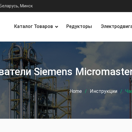
Беларусь, Минск
Каталог Товаров
Редукторы
Электродвиг
атели Siemens Micromaste
Home
Инструкции
Ча