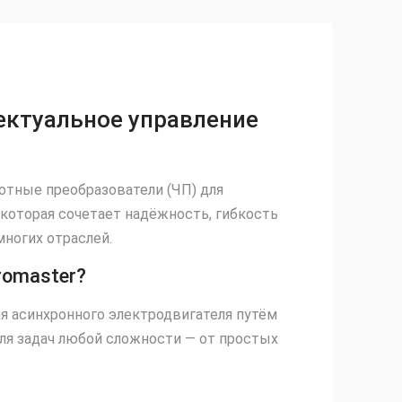
ектуальное управление
тные преобразователи (ЧП) для
, которая сочетает надёжность, гибкость
многих отраслей.
romaster?
я асинхронного электродвигателя путём
ля задач любой сложности — от простых