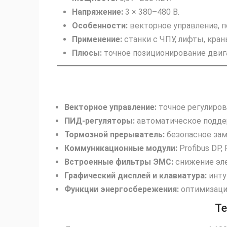
Напряжение:
3 × 380–480 В.
Особенности:
векторное управление, п
Применение:
станки с ЧПУ, лифты, кран
Плюсы:
точное позиционирование двига
Векторное управление:
точное регулиров
ПИД‑регуляторы:
автоматическое поддерж
Тормозной прерыватель:
безопасное зам
Коммуникационные модули:
Profibus DP,
Встроенные фильтры ЭМС:
снижение эл
Графический дисплей и клавиатура:
инту
Функции энергосбережения:
оптимизация
Те