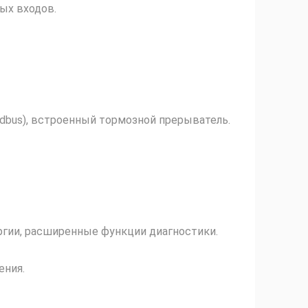
ых входов.
dbus), встроенный тормозной прерыватель.
ергии, расширенные функции диагностики.
ения.