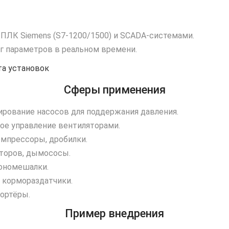
ПЛК Siemens (S7‑1200/1500) и SCADA‑системами.
г параметров в реальном времени.
та установок
Сферы применения
ирование насосов для поддержания давления.
ое управление вентиляторами.
омпрессоры, дробилки.
торов, дымососы.
ономешалки.
 кормораздатчики.
ортёры.
Пример внедрения