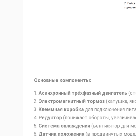
Основные компоненты:
Асинхронный трёхфазный двигатель
(ст
Электромагнитный тормоз
(катушка, як
Клеммная коробка
для подключения пита
Редуктор
(понижает обороты, увеличива
Система охлаждения
(вентилятор для м
Датчик положения
(в продвинутых модел