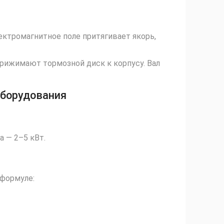
ектромагнитное поле притягивает якорь,
рижимают тормозной диск к корпусу. Вал
оборудования
а — 2–5 кВт.
 формуле: