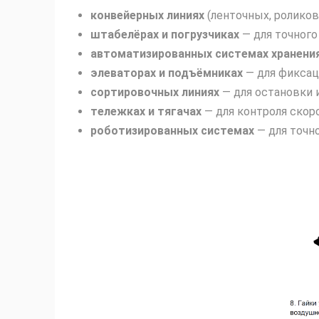
конвейерных линиях
(ленточных, роликов
штабелёрах и погрузчиках
— для точного
автоматизированных системах хранени
элеваторах и подъёмниках
— для фиксаци
сортировочных линиях
— для остановки 
тележках и тягачах
— для контроля скоро
роботизированных системах
— для точн