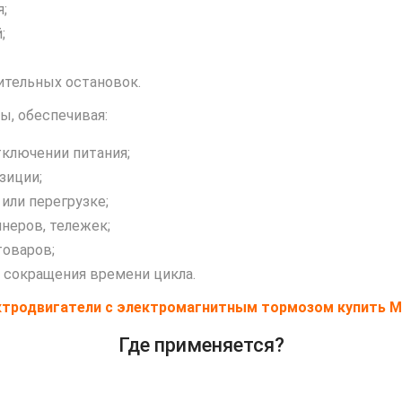
;
;
ительных остановок.
ы, обеспечивая:
ключении питания;
зиции;
 или перегрузке;
йнеров, тележек;
товаров;
 сокращения времени цикла.
ктродвигатели с электромагнитным тормозом купить М
Где применяется?