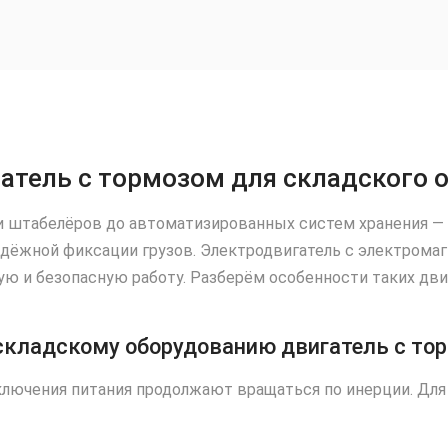
атель с тормозом для складского 
и штабелёров до автоматизированных систем хранения —
надёжной фиксации грузов. Электродвигатель с электро
 и безопасную работу. Разберём особенности таких двиг
складскому оборудованию двигатель с то
лючения питания продолжают вращаться по инерции. Для 