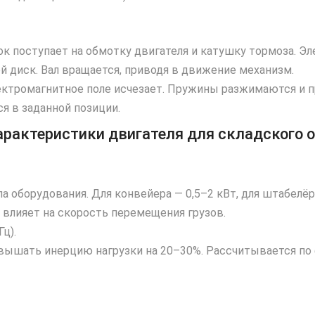
ок поступает на обмотку двигателя и катушку тормоза. Эл
 диск. Вал вращается, приводя в движение механизм.
ектромагнитное поле исчезает. Пружины разжимаются и п
я в заданной позиции.
рактеристики двигателя для складского 
па оборудования. Для конвейера — 0,5–2 кВт, для штабелёр
 влияет на скорость перемещения грузов.
Гц).
евышать инерцию нагрузки на 20–30%. Рассчитывается по