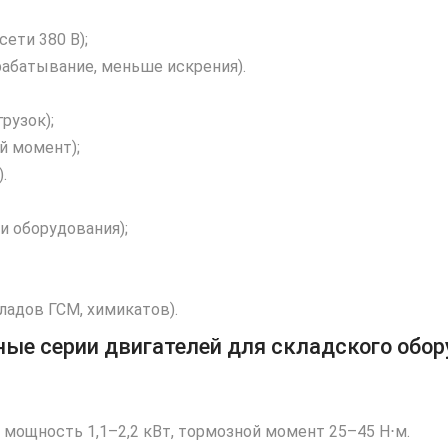
ети 380 В);
срабатывание, меньше искрения).
рузок);
 момент);
.
и оборудования);
адов ГСМ, химикатов).
ые серии двигателей для складского обо
мощность 1,1–2,2 кВт, тормозной момент 25–45 Н⋅м.