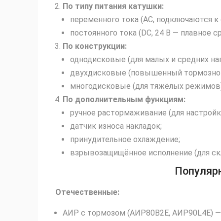
По типу питания катушки:
переменного тока (AC, подключаются к с
постоянного тока (DC, 24 В — плавное 
По конструкции:
однодисковые (для малых и средних наг
двухдисковые (повышенный тормозной
многодисковые (для тяжёлых режимов)
По дополнительным функциям:
ручное растормаживание (для настройк
датчик износа накладок;
принудительное охлаждение;
взрывозащищённое исполнение (для скл
Популярн
Отечественные:
АИР с тормозом (АИР80В2Е, АИР90L4Е) — 