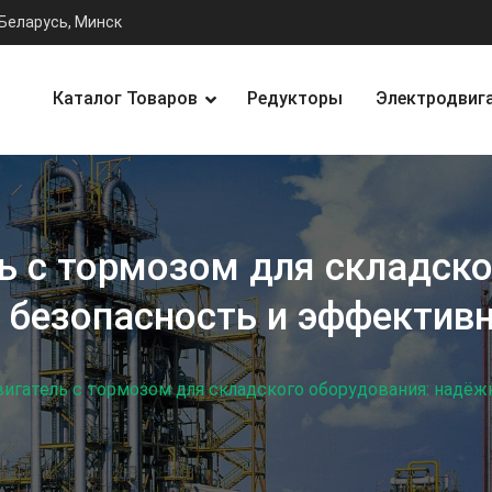
Беларусь, Минск
Каталог Товаров
Редукторы
Электродвиг
ь с тормозом для складско
 безопасность и эффектив
игатель с тормозом для складского оборудования: надёж