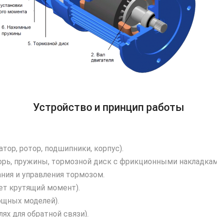
Устройство и принцип работы
атор, ротор, подшипники, корпус).
орь, пружины, тормозной диск с фрикционными накладкам
ния и управления тормозом.
ет крутящий момент).
ощных моделей).
ях для обратной связи).