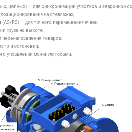
ых, цепных) — для синхронизации участков и аварийной о
 позиционирования на стеллажах;
я
(AS/RS) — для точного перемещения ячеек;
и груза на высоте;
и перенаправления товаров;
сти и остановки;
ого управления манипуляторами.