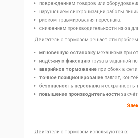
повреждением товаров или оборудования
нарушением синхронизации работы линий
риском травмирования персонала;
снижением производительности из‑за дл
Двигатель с тормозом решает эти проблем
мгновенную остановку
механизма при от
надёжную фиксацию
груза в заданной по
аварийное торможение
при сбоях в сети
точное позиционирование
паллет, конте
безопасность персонала
и сохранность 
повышение производительности
за счёт
Эле
Двигатели с тормозом используются в: