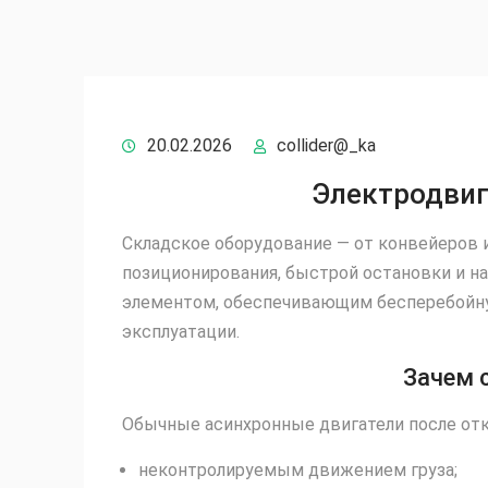
20.02.2026
collider@_ka
Электродвиг
Складское оборудование — от конвейеров 
позиционирования, быстрой остановки и 
элементом, обеспечивающим бесперебойную
эксплуатации.
Зачем 
Обычные асинхронные двигатели после отк
неконтролируемым движением груза;