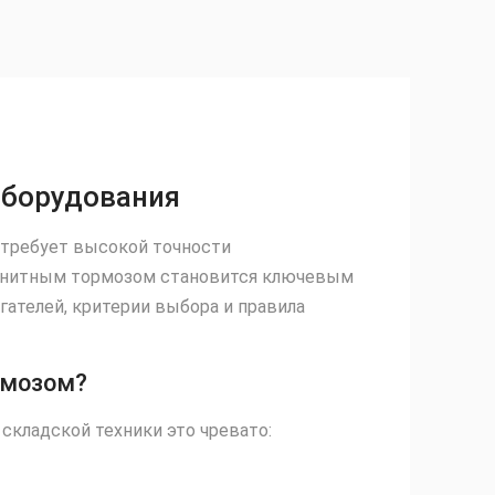
оборудования
 требует высокой точности
магнитным тормозом становится ключевым
ателей, критерии выбора и правила
рмозом?
складской техники это чревато: