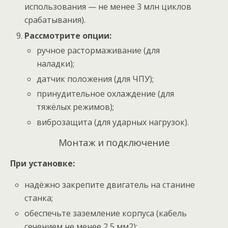
использования — не менее 3 млн циклов
срабатывания).
Рассмотрите опции:
ручное растормаживание (для
наладки);
датчик положения (для ЧПУ);
принудительное охлаждение (для
тяжёлых режимов);
виброзащита (для ударных нагрузок).
Монтаж и подключение
При установке:
надёжно закрепите двигатель на станине
станка;
обеспечьте заземление корпуса (кабель
сечением не менее 2,5 мм2);