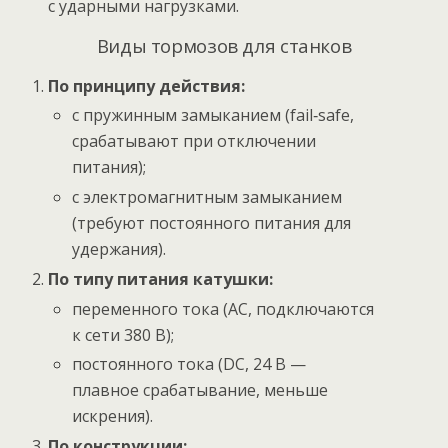
с ударными нагрузками.
Виды тормозов для станков
По принципу действия:
с пружинным замыканием (fail‑safe,
срабатывают при отключении
питания);
с электромагнитным замыканием
(требуют постоянного питания для
удержания).
По типу питания катушки:
переменного тока (AC, подключаются
к сети 380 В);
постоянного тока (DC, 24 В —
плавное срабатывание, меньше
искрения).
По конструкции: