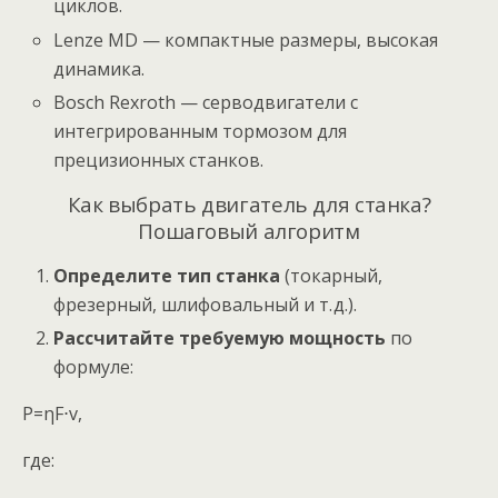
циклов.
Lenze MD — компактные размеры, высокая
динамика.
Bosch Rexroth — серводвигатели с
интегрированным тормозом для
прецизионных станков.
Как выбрать двигатель для станка?
Пошаговый алгоритм
Определите тип станка
(токарный,
фрезерный, шлифовальный и т. д.).
Рассчитайте требуемую мощность
по
формуле:
P=ηF⋅v​,
где: