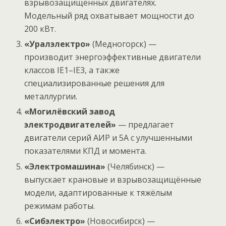
взрывозащищённых двигателях.
Модельный ряд охватывает мощности до
200 кВт.
«Уралэлектро»
(Медногорск) —
производит энергоэффективные двигатели
классов IE1–IE3, а также
специализированные решения для
металлургии.
«Могилёвский завод
электродвигателей»
— предлагает
двигатели серий АИР и 5А с улучшенными
показателями КПД и момента.
«Электромашина»
(Челябинск) —
выпускает крановые и взрывозащищённые
модели, адаптированные к тяжёлым
режимам работы.
«Сибэлектро»
(Новосибирск) —