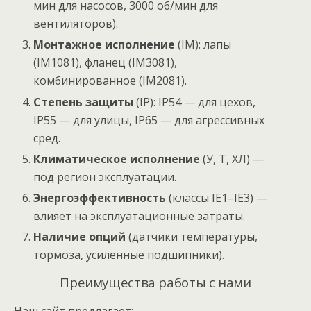
мин для насосов, 3000 об/мин для
вентиляторов).
Монтажное исполнение
(IM): лапы
(IM1081), фланец (IM3081),
комбинированное (IM2081).
Степень защиты
(IP): IP54 — для цехов,
IP55 — для улицы, IP65 — для агрессивных
сред.
Климатическое исполнение
(У, Т, ХЛ) —
под регион эксплуатации.
Энергоэффективность
(классы IE1–IE3) —
влияет на эксплуатационные затраты.
Наличие опций
(датчики температуры,
тормоза, усиленные подшипники).
Преимущества работы с нами