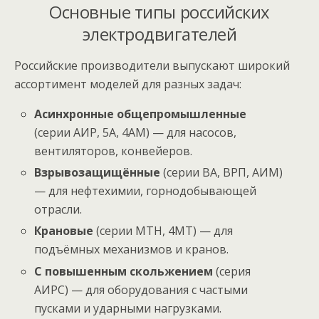
Основные типы российских
электродвигателей
Российские производители выпускают широкий
ассортимент моделей для разных задач:
Асинхронные общепромышленные
(серии АИР, 5А, 4АМ) — для насосов,
вентиляторов, конвейеров.
Взрывозащищённые
(серии ВА, ВРП, АИМ)
— для нефтехимии, горнодобывающей
отрасли.
Крановые
(серии МТН, 4МТ) — для
подъёмных механизмов и кранов.
С повышенным скольжением
(серия
АИРС) — для оборудования с частыми
пусками и ударными нагрузками.