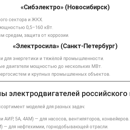
«Сибэлектро» (Новосибирск)
ого сектора и ЖКХ.
мощностью 0,5–160 кВт.
м средам, защита от коррозии.
«Электросила» (Санкт‑Петербург)
ли для энергетики и тяжёлой промышленности.
ые двигатели мощностью до нескольких МВт.
нергосистем и крупных промышленных объектов.
ы электродвигателей российского
сортимент моделей для разных задач:
и АИР, 5А, 4АМ) — для насосов, вентиляторов, конвейеров.
М) — для нефтехимии, горнодобывающей отрасли.