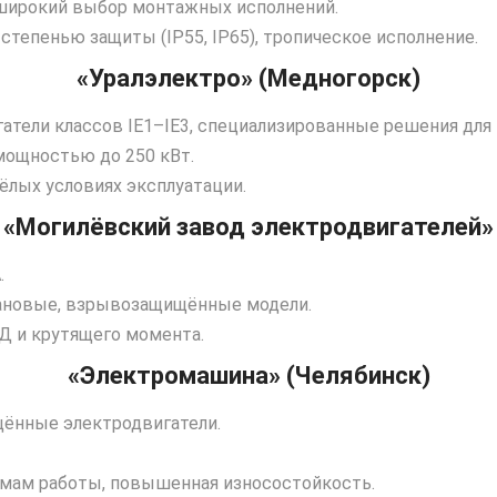
 широкий выбор монтажных исполнений.
степенью защиты (IP55, IP65), тропическое исполнение.
«Уралэлектро» (Медногорск)
тели классов IE1–IE3, специализированные решения для 
мощностью до 250 кВт.
ёлых условиях эксплуатации.
«Могилёвский завод электродвигателей»
.
ановые, взрывозащищённые модели.
Д и крутящего момента.
«Электромашина» (Челябинск)
ённые электродвигатели.
мам работы, повышенная износостойкость.