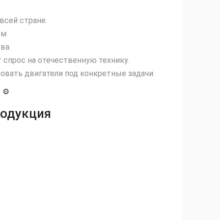
сей стране.
м.
ва.
спрос на отечественную технику.
вать двигатели под конкретные задачи.
 ⚙️
родукция