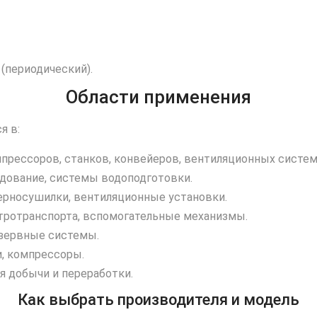
(периодический).
Области применения
я в:
прессоров, станков, конвейеров, вентиляционных систем
дование, системы водоподготовки.
ерносушилки, вентиляционные установки.
тротранспорта, вспомогательные механизмы.
езервные системы.
, компрессоры.
я добычи и переработки.
Как выбрать производителя и модель