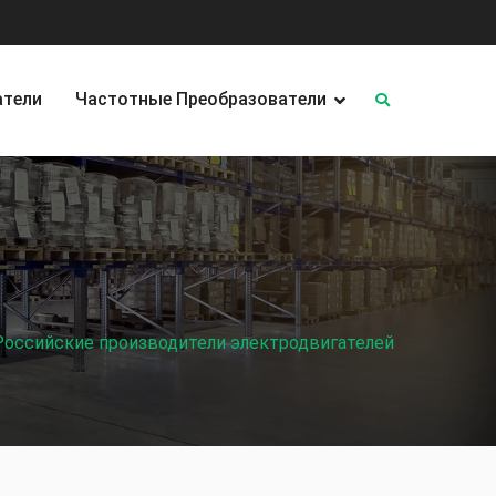
атели
Частотные Преобразователи
Российские производители электродвигателей