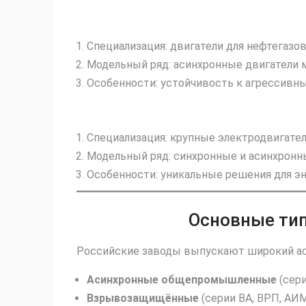
Специализация: двигатели для нефтегазов
Модельный ряд: асинхронные двигатели 
Особенности: устойчивость к агрессивны
Специализация: крупные электродвигате
Модельный ряд: синхронные и асинхронн
Особенности: уникальные решения для э
Основные тип
Российские заводы выпускают широкий ас
Асинхронные общепромышленные
(сери
Взрывозащищённые
(серии ВА, ВРП, АИ