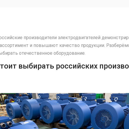
российские производители электродвигателей демонстри
ссортимент и повышают качество продукции. Разберёмся
ыбирать отечественное оборудование.
тоит выбирать российских произв