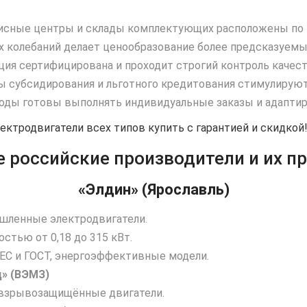
сные центры и склады комплектующих расположены по в
 колебаний делает ценообразование более предсказуемы
ция сертифицирована и проходит строгий контроль качест
субсидирования и льготного кредитования стимулируют 
оды готовы выполнять индивидуальные заказы и адаптиро
ектродвигатели всех типов купить с гарантией и скидкой!
 российские производители и их п
«Элдин» (Ярославль)
шленные электродвигатели.
стью от 0,18 до 315 кВт.
IEC и ГОСТ, энергоэффективные модели.
» (ВЭМЗ)
взрывозащищённые двигатели.