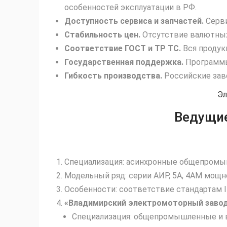
особенностей эксплуатации в РФ.
Доступность сервиса и запчастей.
Серви
Стабильность цен.
Отсутствие валютных
Соответствие ГОСТ и ТР ТС.
Вся продук
Государственная поддержка.
Программы 
Гибкость производства.
Российские зав
Эл
Ведущие
Специализация: асинхронные общепромы
Модельный ряд: серии АИР, 5А, 4АМ мощно
Особенности: соответствие стандартам 
«Владимирский электромоторный завод
Специализация: общепромышленные и 