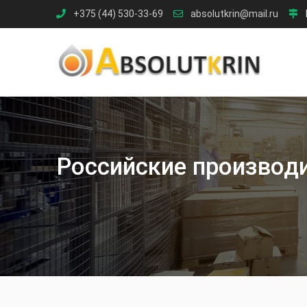
Skip
+375 (44) 530-33-69
absolutkrin@mail.ru
to
content
Российские производ