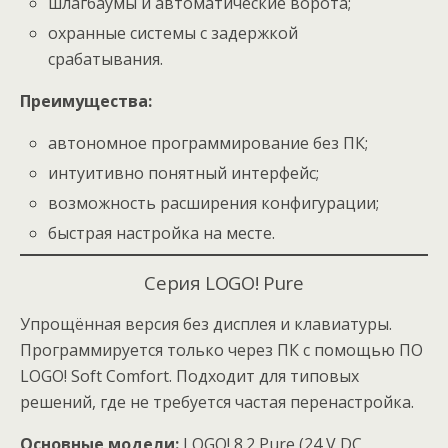
шлагбаумы и автоматические ворота;
охранные системы с задержкой
срабатывания.
Преимущества:
автономное программирование без ПК;
интуитивно понятный интерфейс;
возможность расширения конфигурации;
быстрая настройка на месте.
Серия LOGO! Pure
Упрощённая версия без дисплея и клавиатуры.
Программируется только через ПК с помощью ПО
LOGO! Soft Comfort. Подходит для типовых
решений, где не требуется частая перенастройка.
Основные модели:
LOGO! 8.2 Pure (24 V DC,