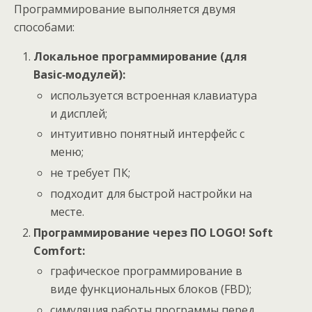
Программирование выполняется двумя
способами:
Локальное программирование (для
Basic‑модулей):
используется встроенная клавиатура
и дисплей;
интуитивно понятный интерфейс с
меню;
не требует ПК;
подходит для быстрой настройки на
месте.
Программирование через ПО LOGO! Soft
Comfort:
графическое программирование в
виде функциональных блоков (FBD);
симуляция работы программы перед