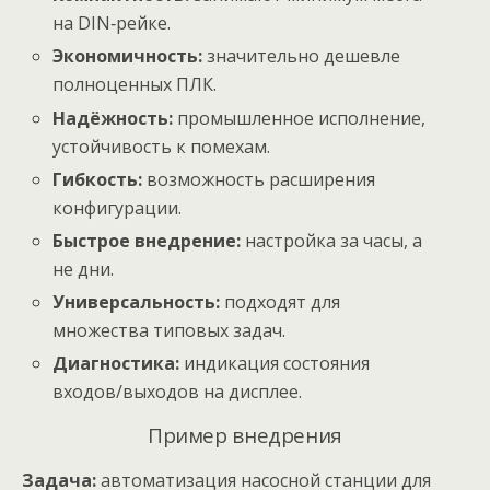
на DIN‑рейке.
Экономичность:
значительно дешевле
полноценных ПЛК.
Надёжность:
промышленное исполнение,
устойчивость к помехам.
Гибкость:
возможность расширения
конфигурации.
Быстрое внедрение:
настройка за часы, а
не дни.
Универсальность:
подходят для
множества типовых задач.
Диагностика:
индикация состояния
входов/выходов на дисплее.
Пример внедрения
Задача:
автоматизация насосной станции для