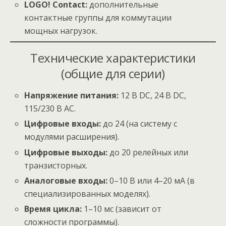
LOGO! Contact:
дополнительные
контактные группы для коммутации
мощных нагрузок.
Технические характеристики
(общие для серии)
Напряжение питания:
12 В DC, 24 В DC,
115/230 В AC.
Цифровые входы:
до 24 (на систему с
модулями расширения).
Цифровые выходы:
до 20 релейных или
транзисторных.
Аналоговые входы:
0–10 В или 4–20 мА (в
специализированных моделях).
Время цикла:
1–10 мс (зависит от
сложности программы).