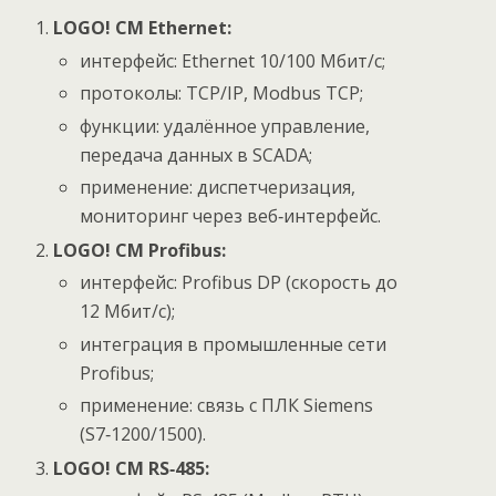
LOGO! CM Ethernet:
интерфейс: Ethernet 10/100 Мбит/с;
протоколы: TCP/IP, Modbus TCP;
функции: удалённое управление,
передача данных в SCADA;
применение: диспетчеризация,
мониторинг через веб‑интерфейс.
LOGO! CM Profibus:
интерфейс: Profibus DP (скорость до
12 Мбит/с);
интеграция в промышленные сети
Profibus;
применение: связь с ПЛК Siemens
(S7‑1200/1500).
LOGO! CM RS‑485: