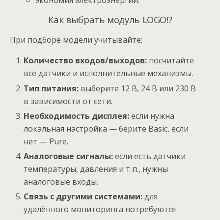
экономия электроэнергии.
Как выбрать модуль LOGO!?
При подборе модели учитывайте:
Количество входов/выходов:
посчитайте
все датчики и исполнительные механизмы.
Тип питания:
выберите 12 В, 24 В или 230 В
в зависимости от сети.
Необходимость дисплея:
если нужна
локальная настройка — берите Basic, если
нет — Pure.
Аналоговые сигналы:
если есть датчики
температуры, давления и т. п., нужны
аналоговые входы.
Связь с другими системами:
для
удалённого мониторинга потребуются