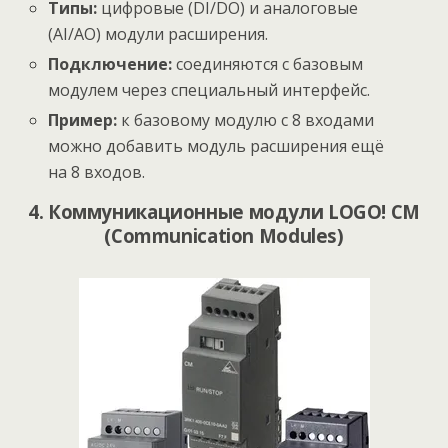
Типы:
цифровые (DI/DO) и аналоговые
(AI/AO) модули расширения.
Подключение:
соединяются с базовым
модулем через специальный интерфейс.
Пример:
к базовому модулю с 8 входами
можно добавить модуль расширения ещё
на 8 входов.
4. Коммуникационные модули LOGO! CM
(Communication Modules)