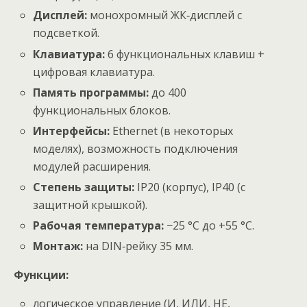
Дисплей:
монохромный ЖК‑дисплей с
подсветкой.
Клавиатура:
6 функциональных клавиш +
цифровая клавиатура.
Память программы:
до 400
функциональных блоков.
Интерфейсы:
Ethernet (в некоторых
моделях), возможность подключения
модулей расширения.
Степень защиты:
IP20 (корпус), IP40 (с
защитной крышкой).
Рабочая температура:
−25 °C до +55 °C.
Монтаж:
на DIN‑рейку 35 мм.
Функции:
логическое управление (И, ИЛИ, НЕ,