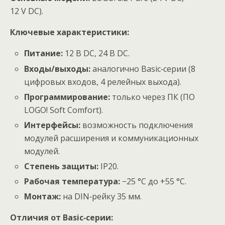
12 V DC).
Ключевые характеристики:
Питание:
12 В DC, 24 В DC.
Входы/выходы:
аналогично Basic‑серии (8
цифровых входов, 4 релейных выхода).
Программирование:
только через ПК (ПО
LOGO! Soft Comfort).
Интерфейсы:
возможность подключения
модулей расширения и коммуникационных
модулей.
Степень защиты:
IP20.
Рабочая температура:
−25 °C до +55 °C.
Монтаж:
на DIN‑рейку 35 мм.
Отличия от Basic‑серии: