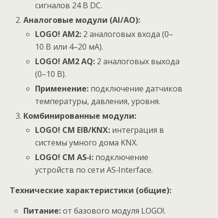
сигналов 24 В DC.
Аналоговые модули (AI/AO):
LOGO! AM2:
2 аналоговых входа (0–
10 В или 4–20 мА).
LOGO! AM2 AQ:
2 аналоговых выхода
(0–10 В).
Применение:
подключение датчиков
температуры, давления, уровня.
Комбинированные модули:
LOGO! CM EIB/KNX:
интеграция в
системы умного дома KNX.
LOGO! CM AS‑i:
подключение
устройств по сети AS‑Interface.
Технические характеристики (общие):
Питание:
от базового модуля LOGO!.