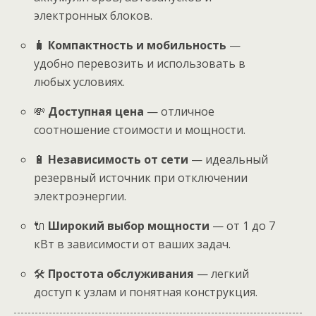
электронных блоков.
🧳
Компактность и мобильность
—
удобно перевозить и использовать в
любых условиях.
💸
Доступная цена
— отличное
соотношение стоимости и мощности.
🔋
Независимость от сети
— идеальный
резервный источник при отключении
электроэнергии.
🔌
Широкий выбор мощности
— от 1 до 7
кВт в зависимости от ваших задач.
🛠
Простота обслуживания
— легкий
доступ к узлам и понятная конструкция.