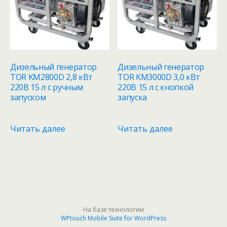
Дизельный генератор
Дизельный генератор
TOR KM2800D 2,8 кВт
TOR KM3000D 3,0 кВт
220В 15 л с ручным
220В 15 л с кнопкой
запуском
запуска
Читать далее
Читать далее
На базе технологии
WPtouch Mobile Suite for WordPress