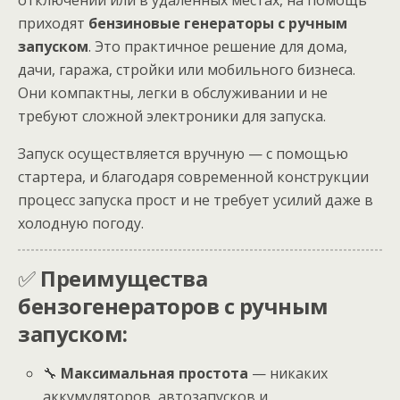
отключений или в удаленных местах, на помощь
приходят
бензиновые генераторы с ручным
запуском
. Это практичное решение для дома,
дачи, гаража, стройки или мобильного бизнеса.
Они компактны, легки в обслуживании и не
требуют сложной электроники для запуска.
Запуск осуществляется вручную — с помощью
стартера, и благодаря современной конструкции
процесс запуска прост и не требует усилий даже в
холодную погоду.
✅
Преимущества
бензогенераторов с ручным
запуском:
🔧
Максимальная простота
— никаких
аккумуляторов, автозапусков и