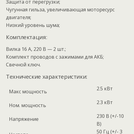
Защита от перегрузки;
Чугунная гильза, увеличивающая моторесурс
двигателя;
Низкий уровень шума;
Комплектация:
Вилка 16 А, 220 В — 2 шт.;
Комплект проводов с зажимами для АКБ;
Свечной ключ.
Технические характеристики:
2.5 кВт
Макс мощность
2.3 кВт
Ном. мощность
230 В (+/-10
Напряжение
В)
50 Гц (+/- 3