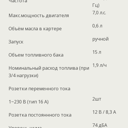
Частота
Гц)
7,0 л.с.
Макс.мощность двигателя
0,6 л
Объём масла в картере
ручной
Запуск
15 л
Объем топливного бака
1,9 л/ч
Номинальный расход топлива (при
3/4 нагрузки)
Розетки переменного тока
2шт
1~230 В (тип 16 А)
12 В / 8,3 А
Розетка постояннного тока
74 дБА
Уровень шума