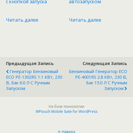
с кнопкой запуска
автозапуском
Читать далее
Читать далее
Предыдущая Запись
Следующая Запись
Генератор Бензиновый
Бензиновый Генератор ECO
ECO PE-1302RS 1.1 КВт, 230
PE-4001RS 2.8 КВт, 230 В,
В, Бак 6.0 Л С Ручным
Бак 15.0 Л С Ручным
Запуском
Запуском
На базе технологии
WPtouch Mobile Suite for WordPress
Наверх