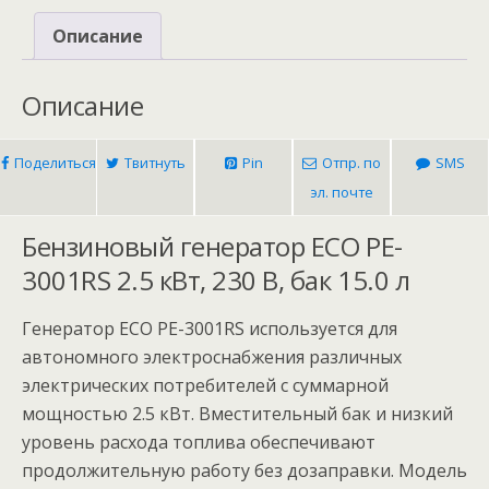
Описание
Описание
Поделиться
Твитнуть
Pin
Отпр. по
SMS
эл. почте
Бензиновый генератор ECO PE-
3001RS 2.5 кВт, 230 В, бак 15.0 л
Генератор ECO PE-3001RS используется для
автономного электроснабжения различных
электрических потребителей с суммарной
мощностью 2.5 кВт. Вместительный бак и низкий
уровень расхода топлива обеспечивают
продолжительную работу без дозаправки. Модель