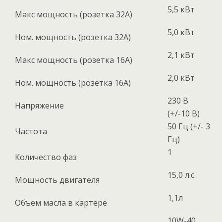
5,5 кВт
Макс мощность (розетка 32А)
5,0 кВт
Ном. мощность (розетка 32А)
2,1 кВт
Макс мощность (розетка 16А)
2,0 кВт
Ном. мощность (розетка 16А)
230 В
Напряжение
(+/-10 В)
50 Гц (+/- 3
Частота
Гц)
1
Количество фаз
15,0 л.с.
Мощность двигателя
1,1л
Объём масла в картере
10W-40