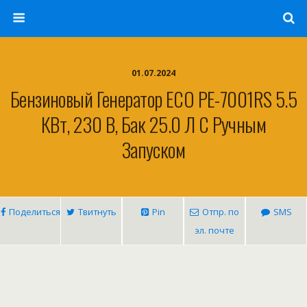
01.07.2024
Бензиновый Генератор ECO PE-7001RS 5.5
КВт, 230 В, Бак 25.0 Л С Ручным
Запуском
Поделиться
Твитнуть
Pin
Отпр. по
SMS
эл. почте