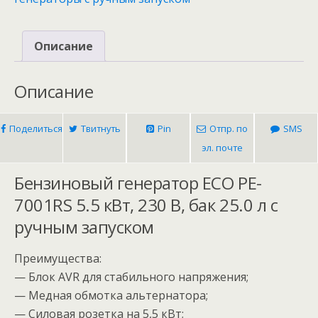
Описание
Описание
Поделиться
Твитнуть
Pin
Отпр. по
SMS
эл. почте
Бензиновый генератор ECO PE-
7001RS 5.5 кВт, 230 В, бак 25.0 л с
ручным запуском
Преимущества:
— Блок AVR для стабильного напряжения;
— Медная обмотка альтернатора;
— Силовая розетка на 5,5 кВт;