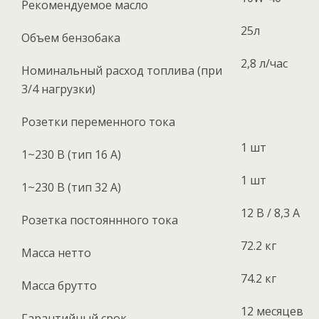
Рекомендуемое масло
25л
Объем бензобака
2,8 л/час
Номинальный расход топлива (при
3/4 нагрузки)
Розетки переменного тока
1 шт
1~230 В (тип 16 А)
1 шт
1~230 В (тип 32 А)
12 В / 8,3 А
Розетка постояннного тока
72.2 кг
Масса нетто
74.2 кг
Масса брутто
12 месяцев
Гарантийный срок