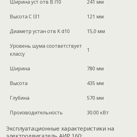
Ширина уст отв B l10
241 мм
Высота C l31
121 мм
Диаметр устан отв K d10
15,0 мм
Уровень шума соответствует
1
классу
Ширина
780 мм
Высота
435 мм
Глубина
570 мм
Производительность
30.00 кВт
Эксплуатационные характеристики на
электродвигатель АИР 160: