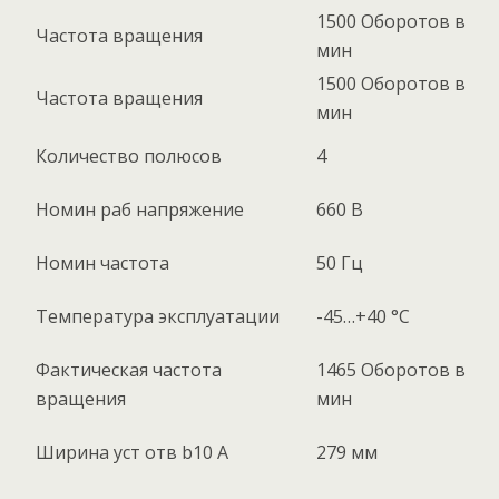
1500 Оборотов в
Частота вращения
мин
1500 Оборотов в
Частота вращения
мин
Количество полюсов
4
Номин раб напряжение
660 В
Номин частота
50 Гц
Температура эксплуатации
-45…+40 °C
Фактическая частота
1465 Оборотов в
вращения
мин
Ширина уст отв b10 А
279 мм