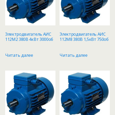
Электродвигатель АИС
Электродвигатель АИС
112M2 380В 4кВт 3000об
112M8 380В 1,5кВт 750об
Читать далее
Читать далее