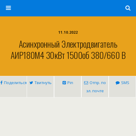
11.10.2022
Асинхронный Электродвигатель
АИР180M4 30кВт 1500об 380/660 В
Поделиться
Твитнуть
Pin
Отпр. по
SMS
эл. почте