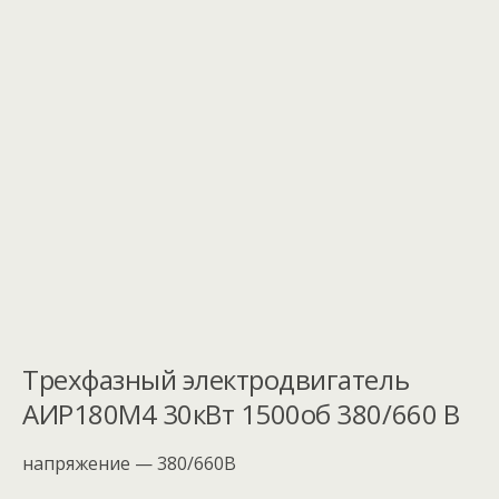
Трехфазный электродвигатель
АИР180M4 30кВт 1500об 380/660 В
напряжение — 380/660В