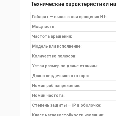
Технические характеристики н
Габарит — высота оси вращения H h:
Мощность:
Частота вращения:
Модель или исполнение:
Количество полюсов:
Устан размер по длине станины:
Длина сердечника статора:
Номин раб напряжение:
Номин частота:
Степень защиты — IP в оболочке:
Класс нагревостойкости изоляции: