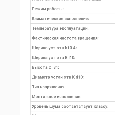
Режим работы:
Климатическое исполнение:
Температура эксплуатации:
Фактическая частота вращения:
Ширина уст отв b10 А:
Ширина уст отв B l10:
Высота C l31:
Диаметр устан отв K d10:
Тип напряжения:
Монтажное исполнение:
Уровень шума соответствует классу: