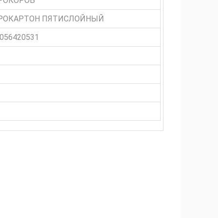
РОКОРОБ
РОКАРТОН ПЯТИСЛОЙНЫЙ
056420531