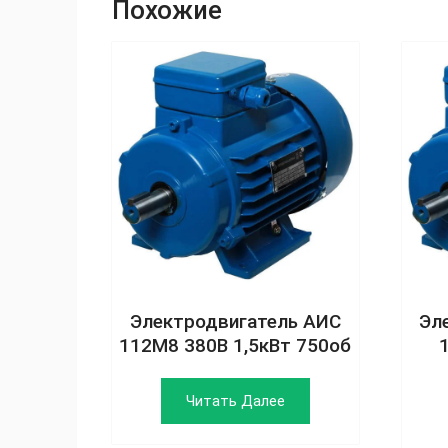
Похожие
Электродвигатель АИС
Эл
112M8 380В 1,5кВт 750об
Читать Далее