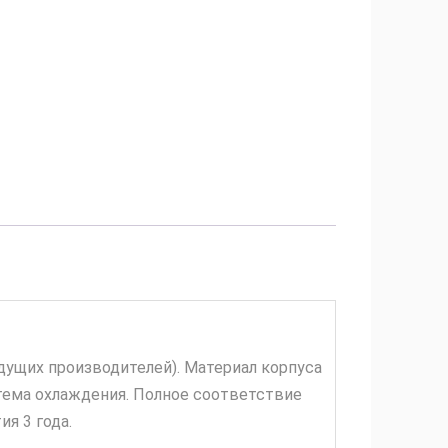
щих производителей). Материал корпуса
стема охлаждения. Полное соответствие
я 3 года.