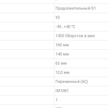
Продолжительный-S1
У2
-45…+40 °C
1430 Оборотов в мин
160 мм
140 мм
63 мм
12,0 мм
Переменный (AC)
IM1081
1