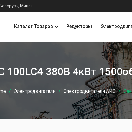
Беларусь, Минск
Каталог Товаров
Редукторы
Электродвиг
С 100LC4 380В 4кВт 1500о
me
Электродвигатели
Электродвигатели АИС
Эле