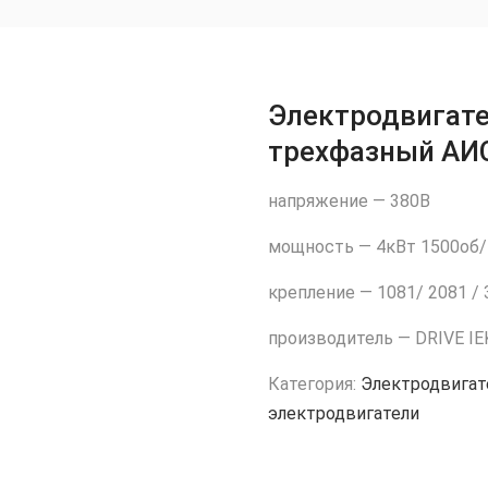
Электродвигат
трехфазный АИ
напряжение — 380В
мощность — 4кВт 1500об
крепление — 1081/ 2081 /
производитель — DRIVE IE
Категория:
Электродвигат
электродвигатели