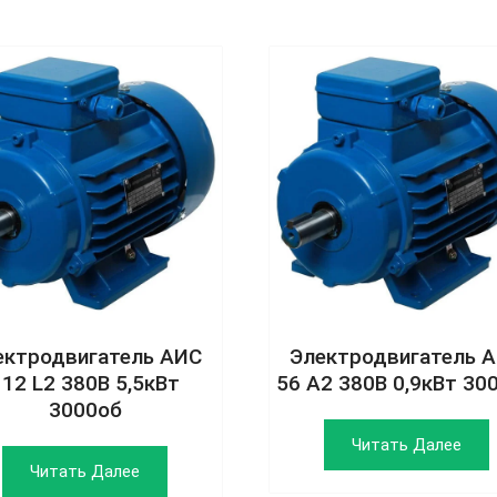
ектродвигатель АИС
Электродвигатель 
112 L2 380В 5,5кВт
56 А2 380В 0,9кВт 30
3000об
Читать Далее
Читать Далее