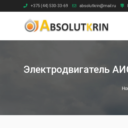
Skip
+375 (44) 530-33-69
absolutkrin@mail.ru
to
content
Электродвигатель АИ
Ho